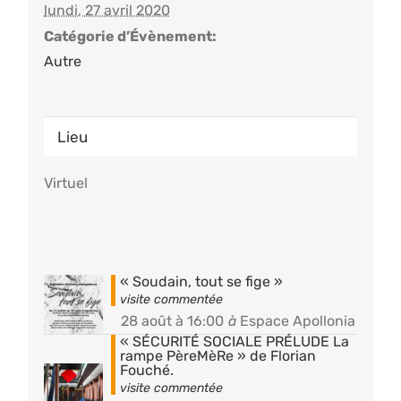
lundi, 27 avril 2020
Catégorie d’Évènement:
Autre
Lieu
Virtuel
« Soudain, tout se fige »
28 août à 16:00
à
Espace Apollonia
« SÉCURITÉ SOCIALE PRÉLUDE La
rampe PèreMèRe » de Florian
Fouché.