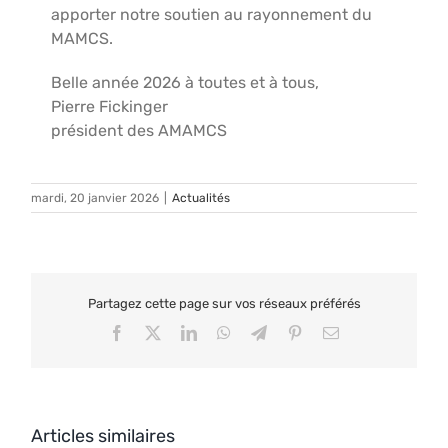
apporter notre soutien au rayonnement du
MAMCS.
Belle année 2026 à toutes et à tous,
Pierre Fickinger
président des AMAMCS
mardi, 20 janvier 2026
|
Actualités
Partagez cette page sur vos réseaux préférés
Facebook
X
LinkedIn
WhatsApp
Telegram
Pinterest
Email
Articles similaires