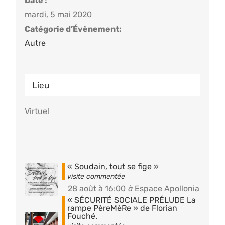
Date :
mardi, 5 mai 2020
Catégorie d’Évènement:
Autre
Lieu
Virtuel
« Soudain, tout se fige »
28 août à 16:00
à
Espace Apollonia
« SÉCURITÉ SOCIALE PRÉLUDE La
rampe PèreMèRe » de Florian
Fouché.