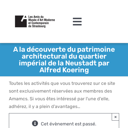
Passer
au
contenu
Toggle
Navigation
L’association
A la découverte du patrimoine
architectural du quartier
Agenda
impérial de la Neustadt par
Alfred Koering
Actualités
Toutes les activités que vous trouverez sur ce site
Acquisitions et mécénat
sont exclusivement réservées aux membres des
Editions
Amamcs. Si vous êtes intéressé par l'une d'elle,
adhérez, il y a plein d'avantages…
Le MAMCS
×
Contact
Cet évènement est passé.