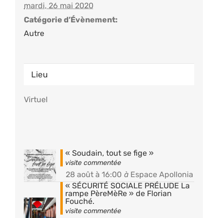
mardi, 26 mai 2020
Catégorie d’Évènement:
Autre
Lieu
Virtuel
« Soudain, tout se fige »
28 août à 16:00
à
Espace Apollonia
« SÉCURITÉ SOCIALE PRÉLUDE La
rampe PèreMèRe » de Florian
Fouché.