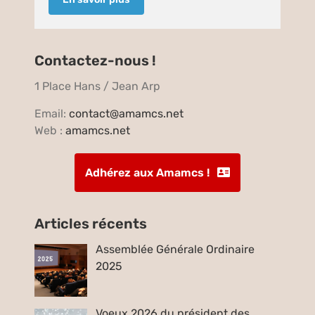
Contactez-nous !
1 Place Hans / Jean Arp
Email:
contact@amamcs.net
Web :
amamcs.net
Adhérez aux Amamcs !
Articles récents
Assemblée Générale Ordinaire
2025
Voeux 2026 du président des