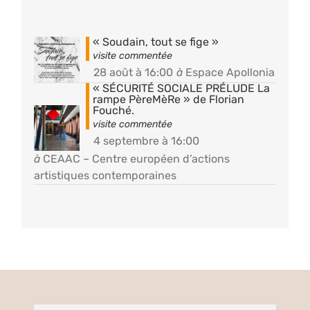
« Soudain, tout se fige »
28 août à 16:00
à
Espace Apollonia
« SÉCURITÉ SOCIALE PRÉLUDE La
rampe PèreMèRe » de Florian
Fouché.
4 septembre à 16:00
à
CEAAC – Centre européen d’actions
artistiques contemporaines