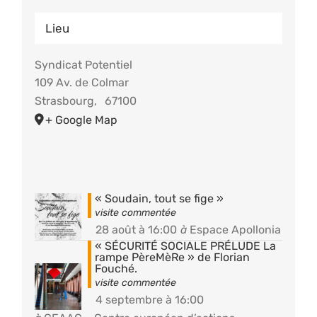
Lieu
Syndicat Potentiel
109 Av. de Colmar
Strasbourg
,
67100
+ Google Map
« Soudain, tout se fige »
28 août à 16:00
à
Espace Apollonia
« SÉCURITÉ SOCIALE PRÉLUDE La
rampe PèreMèRe » de Florian
Fouché.
4 septembre à 16:00