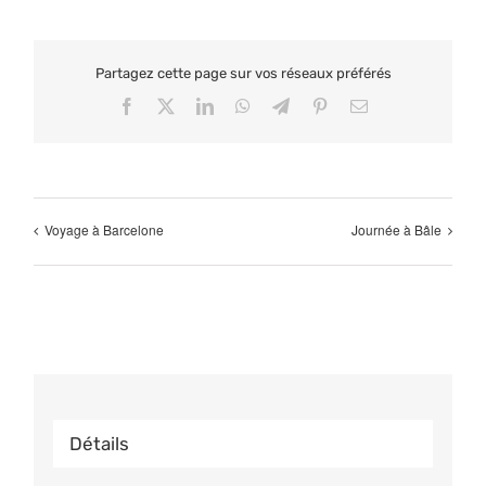
Partagez cette page sur vos réseaux préférés
Facebook
X
LinkedIn
WhatsApp
Telegram
Pinterest
Email
Voyage à Barcelone
Journée à Bâle
Détails