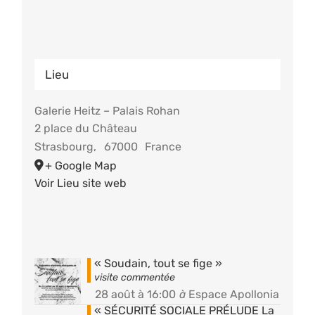
Lieu
Galerie Heitz – Palais Rohan
2 place du Château
Strasbourg
,
67000
France
+ Google Map
Voir Lieu site web
« Soudain, tout se fige »
28 août à 16:00
à
Espace Apollonia
« SÉCURITÉ SOCIALE PRÉLUDE La