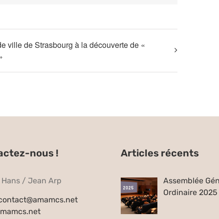
e ville de Strasbourg à la découverte de «
»
actez-nous !
Articles récents
e Hans / Jean Arp
Assemblée Gén
Ordinaire 2025
contact@amamcs.net
mamcs.net