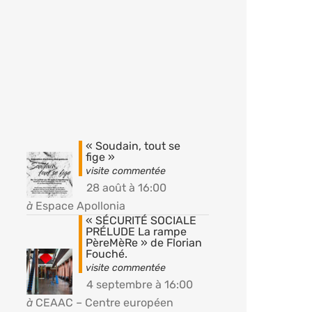
« Soudain, tout se
fige »
28 août à 16:00
à
Espace Apollonia
« SÉCURITÉ SOCIALE
PRÉLUDE La rampe
PèreMèRe » de Florian
Fouché.
4 septembre à 16:00
à
CEAAC – Centre européen