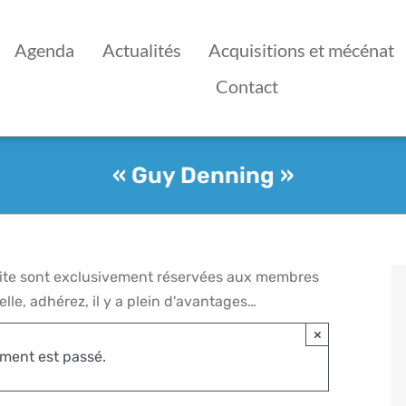
Agenda
Actualités
Acquisitions et mécénat
Contact
« Guy Denning »
 site sont exclusivement réservées aux membres
lle, adhérez, il y a plein d'avantages…
×
ment est passé.