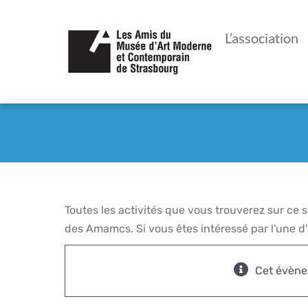
Passer
au
L’association
contenu
Toutes les activités que vous trouverez sur ce
des Amamcs. Si vous êtes intéressé par l'une d'e
Cet évène