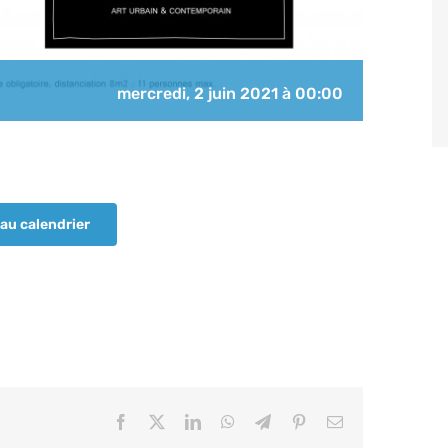
mercredi, 2 juin 2021 à 00:00
au calendrier
Facebook
X
LinkedIn
WhatsApp
Telegram
Pinterest
Email