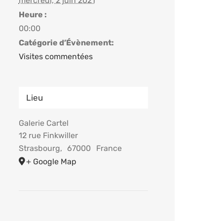
mercredi, 2 juin 2021
Heure :
00:00
Catégorie d’Évènement:
Visites commentées
Lieu
Galerie Cartel
12 rue Finkwiller
Strasbourg
,
67000
France
+ Google Map