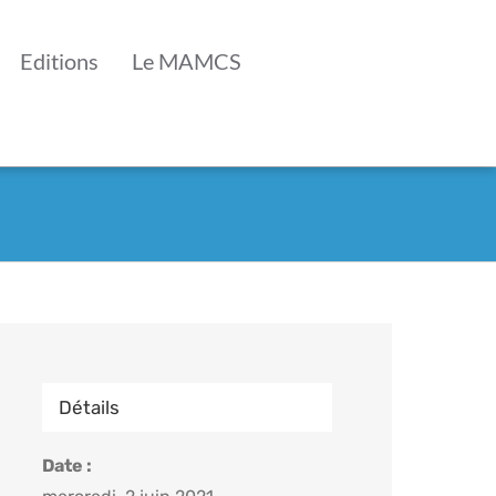
Editions
Le MAMCS
Détails
Date :