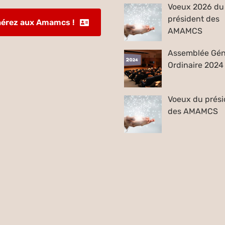
Voeux 2026 du
président des
érez aux Amamcs !
AMAMCS
Assemblée Gén
Ordinaire 2024
Voeux du prési
des AMAMCS