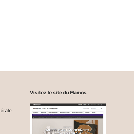
Visitez le site du Mamcs
érale