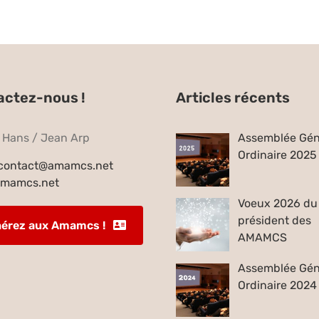
actez-nous !
Articles récents
e Hans / Jean Arp
Assemblée Gén
Ordinaire 2025
contact@amamcs.net
mamcs.net
Voeux 2026 du
président des
érez aux Amamcs !
AMAMCS
Assemblée Gén
Ordinaire 2024