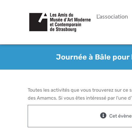
Passer
au
L’association
contenu
Journée à Bâle pour l
Toutes les activités que vous trouverez sur ce
des Amamcs. Si vous êtes intéressé par l'une d'e
Cet évène