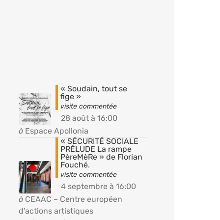
« Soudain, tout se
fige »
28 août à 16:00
à
Espace Apollonia
« SÉCURITÉ SOCIALE
PRÉLUDE La rampe
PèreMèRe » de Florian
Fouché.
4 septembre à 16:00
à
CEAAC – Centre européen
d’actions artistiques