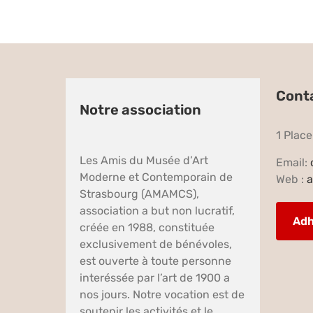
Cont
Notre association
1 Plac
Les Amis du Musée d’Art
Email:
Moderne et Contemporain de
Web :
a
Strasbourg (AMAMCS),
association a but non lucratif,
Adh
créée en 1988, constituée
exclusivement de bénévoles,
est ouverte à toute personne
interéssée par l’art de 1900 a
nos jours. Notre vocation est de
soutenir les activités et le