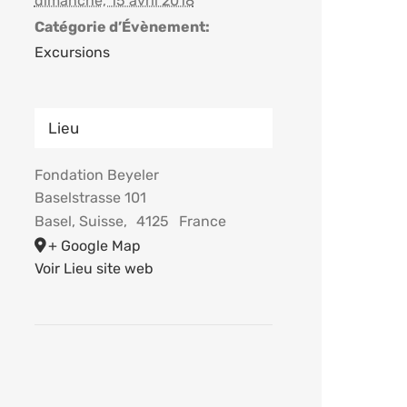
dimanche, 15 avril 2018
Catégorie d’Évènement:
Excursions
Lieu
Fondation Beyeler
Baselstrasse 101
Basel, Suisse
,
4125
France
+ Google Map
Voir Lieu site web