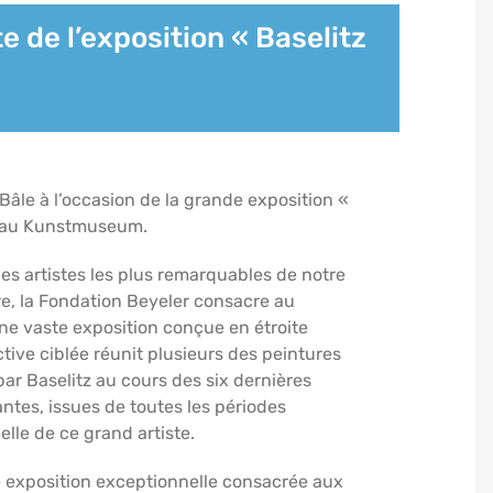
e de l’exposition « Baselitz
le à l’occasion de la grande exposition «
et au Kunstmuseum.
es artistes les plus remarquables de notre
re, la Fondation Beyeler consacre au
ne vaste exposition conçue en étroite
ctive ciblée réunit plusieurs des peintures
par Baselitz au cours des six dernières
tes, issues de toutes les périodes
lle de ce grand artiste.
 exposition exceptionnelle consacrée aux