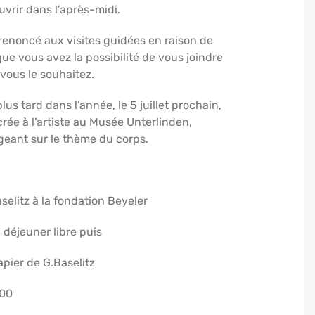
vrir dans l’après-midi.
enoncé aux visites guidées en raison de
ue vous avez la possibilité de vous joindre
vous le souhaitez.
s tard dans l’année, le 5 juillet prochain,
rée à l’artiste au Musée Unterlinden,
geant sur le thème du corps.
aselitz à la fondation Beyeler
, déjeuner libre puis
papier de G.Baselitz
h00