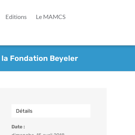
Editions
Le MAMCS
à la Fondation Beyeler
Détails
Date :