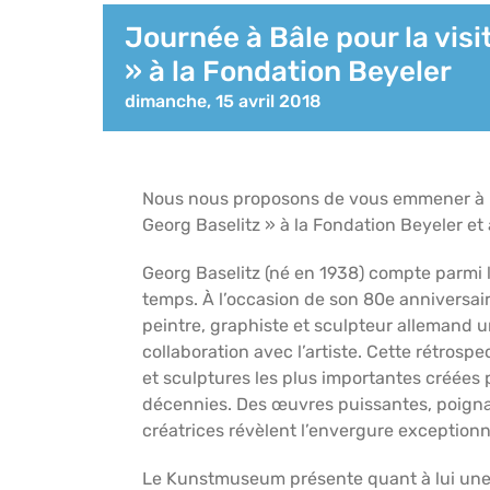
Journée à Bâle pour la visit
» à la Fondation Beyeler
dimanche, 15 avril 2018
Nous nous proposons de vous emmener à Bâ
Georg Baselitz » à la Fondation Beyeler 
Georg Baselitz (né en 1938) compte parmi l
temps. À l’occasion de son 80e anniversai
peintre, graphiste et sculpteur allemand u
collaboration avec l’artiste. Cette rétrospe
et sculptures les plus importantes créées 
décennies. Des œuvres puissantes, poignan
créatrices révèlent l’envergure exceptionne
Le Kunstmuseum présente quant à lui une