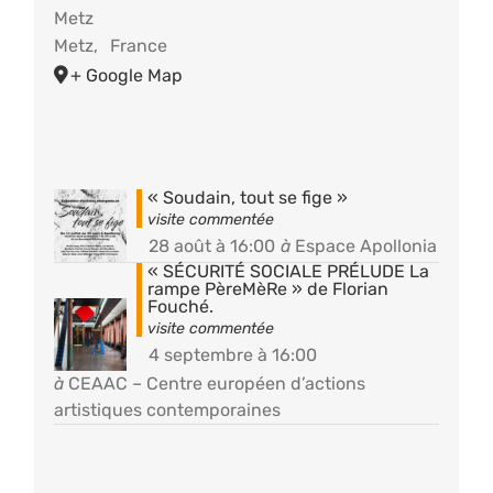
Metz
Metz
,
France
+ Google Map
« Soudain, tout se fige »
28 août à 16:00
à
Espace Apollonia
« SÉCURITÉ SOCIALE PRÉLUDE La
rampe PèreMèRe » de Florian
Fouché.
4 septembre à 16:00
à
CEAAC – Centre européen d’actions
artistiques contemporaines