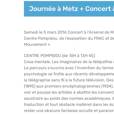
Journée à Metz + Concert à
Samedi le 5 mars 2016 Concert à l’Arsenal de M
Centre Pompidou, de l’exposition du FRAC et d
Mouvement »
CENTRE POMPIDOU (de 10H à 13H 45)
Cosa mentale. Les imaginaires de la télépathie 
Le parcours s’ouvrira avec l’invention du terme
psychologie se frotte aux récents développemen
la télégraphie sans fil à la future télévision. 
(1895) aux premiers encéphalogrammes (1924), 
voir et pousse les artistes à abattre les conve
soustraire au poids des normes académiques, il
traduction et tout obstacle matériel dans les éch
rester une obscure fantaisie occulte et paranor