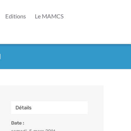
Editions
Le MAMCS
l
Détails
Date :