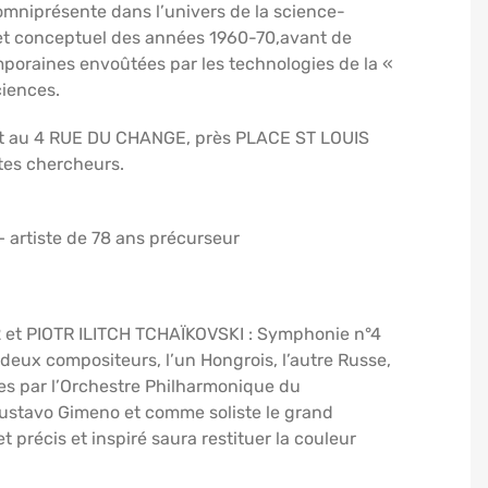
 omniprésente dans l’univers de la science-
e et conceptuel des années 1960-70,avant de
poraines envoûtées par les technologies de la «
ciences.
rt au 4 RUE DU CHANGE, près PLACE ST LOUIS
stes chercheurs.
 – artiste de 78 ans précurseur
2 et PIOTR ILITCH TCHAÏKOVSKI : Symphonie n°4
deux compositeurs, l’un Hongrois, l’autre Russe,
es par l’Orchestre Philharmonique du
ustavo Gimeno et comme soliste le grand
 précis et inspiré saura restituer la couleur