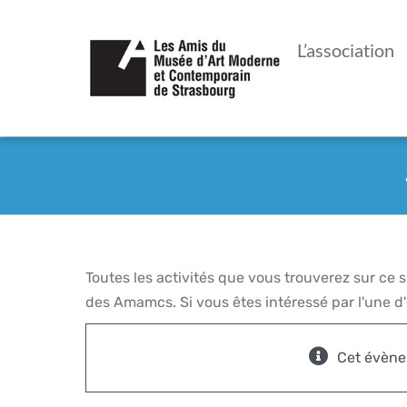
Passer
au
L’association
contenu
Toutes les activités que vous trouverez sur ce
des Amamcs. Si vous êtes intéressé par l'une d'e
Cet évène