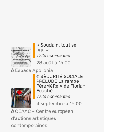
« Soudain, tout se
fige »
28 août à 16:00
à
Espace Apollonia
« SÉCURITÉ SOCIALE
PRÉLUDE La rampe
PèreMèRe » de Florian
Fouché.
4 septembre à 16:00
à
CEAAC – Centre européen
d’actions artistiques
contemporaines