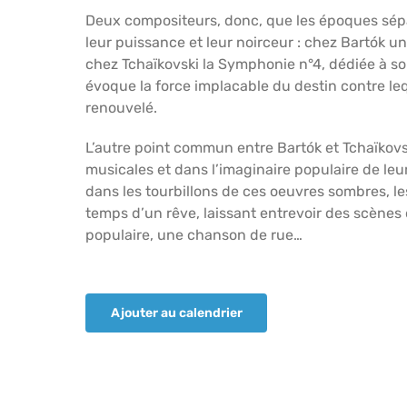
Deux compositeurs, donc, que les époques sépa
leur puissance et leur noirceur : chez Bartók un
chez Tchaïkovski la Symphonie n°4, dédiée à s
évoque la force implacable du destin contre 
renouvelé.
L’autre point commun entre Bartók et Tchaïkovski
musicales et dans l’imaginaire populaire de leur
dans les tourbillons de ces oeuvres sombres, l
temps d’un rêve, laissant entrevoir des scènes d
populaire, une chanson de rue…
Ajouter au calendrier