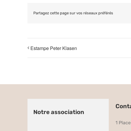
Partagez cette page sur vos réseaux préférés
Estampe Peter Klasen
Cont
Notre association
1 Plac