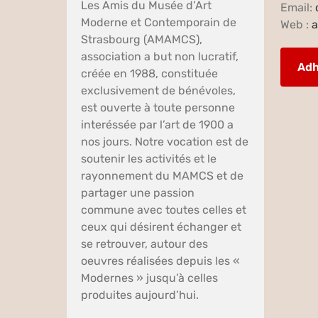
Les Amis du Musée d’Art
Email:
Moderne et Contemporain de
Web :
a
Strasbourg (AMAMCS),
association a but non lucratif,
Adh
créée en 1988, constituée
exclusivement de bénévoles,
est ouverte à toute personne
interéssée par l’art de 1900 a
nos jours. Notre vocation est de
soutenir les activités et le
rayonnement du MAMCS et de
partager une passion
commune avec toutes celles et
ceux qui désirent échanger et
se retrouver, autour des
oeuvres réalisées depuis les «
Modernes » jusqu’à celles
produites aujourd’hui.