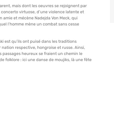
rent, mais dont les oeuvres se rejoignent par
 concerto virtuose, d’une violence latente et
on amie et mécène Nadejda Von Meck, qui
lequel l’homme mène un combat sans cesse
 est qu’ils ont puisé dans les traditions
 nation respective, hongroise et russe. Ainsi,
es passages heureux se fraient un chemin le
e folklore : ici une danse de moujiks, là une fête