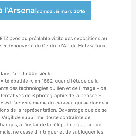
 l’Arsenal
samedi, 5 mars 2016
ETZ avec au préalable visite des expositions au
e la découverte du Centre d’Att de Metz « Faux
dans l’art du XXe siècle
 « télépathie », en 1882, quand l’étude de la
ts des technologies du lien et de l’image – de
Des tentatives de « photographie de la pensée »
c’est l’activité même du cerveau qui se donne à
ntions de la représentation. Davantage que de se
 s’agit de supprimer toute contrainte de
anges, à l’instar de la télépathie qui, loin de
male, ne cesse d’intriguer et de subjuguer les