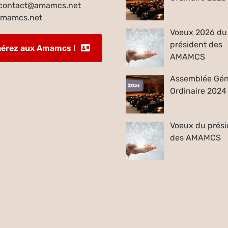
contact@amamcs.net
mamcs.net
Voeux 2026 du
président des
érez aux Amamcs !
AMAMCS
Assemblée Gén
Ordinaire 2024
Voeux du prési
des AMAMCS