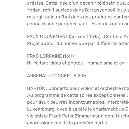
artistes. Cette idée d’un devenir télépathique,
fiction, refait surface dans l’art psychédéliqu
resurgir aujourd’hui dans des pratiques contem
connaissance partagée » et l’essor des neuros
FAUX MOUVEMENT (arrivée 14h15) : Centre d’A
Projet autour du numérique par différents arti
FRAC LORRAINE (16H)
Nil Yalter : video et photos – nomadisme et exil
ARSENAL : CONCERT A 20H
BARTÓK : Concerto pour violon et orchestre n°
Au programme de cette soirée exceptionnelle : 
pour deux oeuvres incontournables, interprété
Luxembourg, avec à sa tête le charismatique G
violoniste Frank Peter Zimmermann dont l’archet
expressionniste de la première partie.