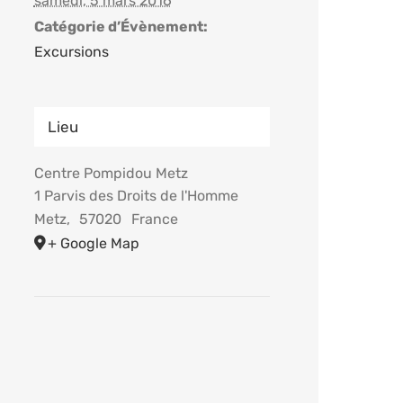
samedi, 5 mars 2016
Catégorie d’Évènement:
Excursions
Lieu
Centre Pompidou Metz
1 Parvis des Droits de l'Homme
Metz
,
57020
France
+ Google Map