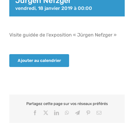
Jürgen Nefzger
vendredi, 18 janvier 2019 à 00:00
Visite guidée de l’exposition « Jürgen Nefzger »
Ajouter au calendrier
Partagez cette page sur vos réseaux préférés
Facebook
X
LinkedIn
WhatsApp
Telegram
Pinterest
Email