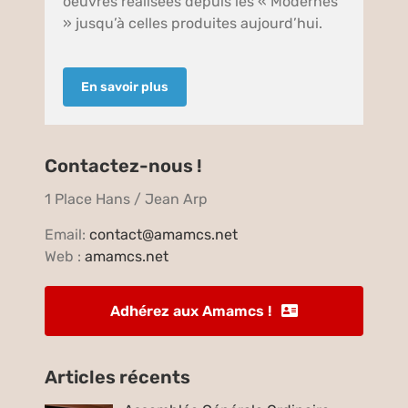
oeuvres réalisées depuis les « Modernes
» jusqu’à celles produites aujourd’hui.
En savoir plus
Contactez-nous !
1 Place Hans / Jean Arp
Email:
contact@amamcs.net
Web :
amamcs.net
Adhérez aux Amamcs !
Articles récents