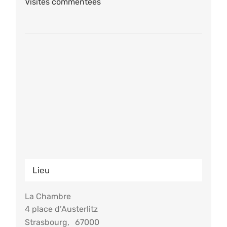
Visites commentées
Lieu
La Chambre
4 place d’Austerlitz
Strasbourg
,
67000