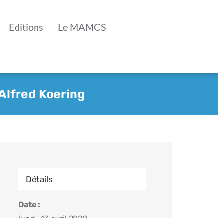
Editions
Le MAMCS
Alfred Koering
Détails
Date :