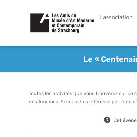
Passer
au
L’association
contenu
Le « Centenai
Toutes les activités que vous trouverez sur ce
des Amamcs. Si vous êtes intéressé par l'une d'e
Cet évène