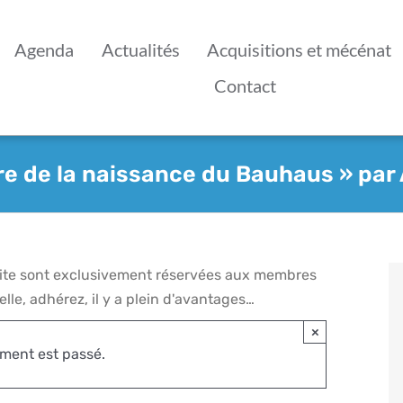
Agenda
Actualités
Acquisitions et mécénat
Contact
re de la naissance du Bauhaus » par 
 site sont exclusivement réservées aux membres
lle, adhérez, il y a plein d'avantages…
×
ment est passé.