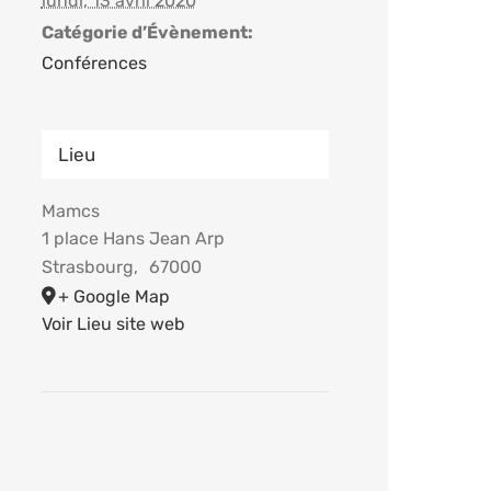
lundi, 13 avril 2020
Catégorie d’Évènement:
Conférences
Lieu
Mamcs
1 place Hans Jean Arp
Strasbourg
,
67000
+ Google Map
Voir Lieu site web