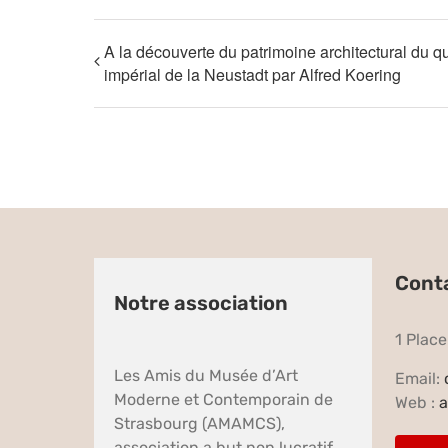
A la découverte du patrimoine architectural du qu
impérial de la Neustadt par Alfred Koering
Cont
Notre association
1 Plac
Les Amis du Musée d’Art
Email:
Moderne et Contemporain de
Web :
a
Strasbourg (AMAMCS),
association a but non lucratif,