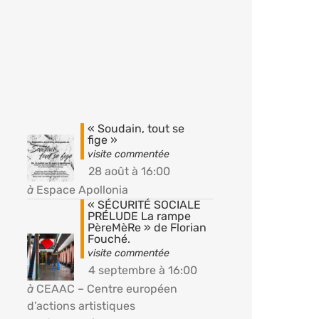
« Soudain, tout se
fige »
28 août à 16:00
à
Espace Apollonia
« SÉCURITÉ SOCIALE
PRÉLUDE La rampe
PèreMèRe » de Florian
Fouché.
4 septembre à 16:00
à
CEAAC – Centre européen
d’actions artistiques