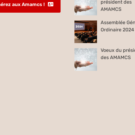
président des
érez aux Amamcs !
AMAMCS
Assemblée Gén
Ordinaire 2024
Voeux du prési
des AMAMCS