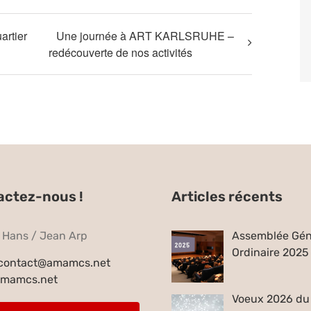
artier
Une journée à ART KARLSRUHE –
redécouverte de nos activités
actez-nous !
Articles récents
e Hans / Jean Arp
Assemblée Gén
Ordinaire 2025
contact@amamcs.net
mamcs.net
Voeux 2026 du