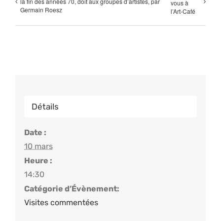
la fin des années 70, doit aux groupes d’artistes, par
vous à
Germain Roesz
l’Art-Café
Détails
Date :
10 mars
Heure :
14:30
Catégorie d’Évènement:
Visites commentées