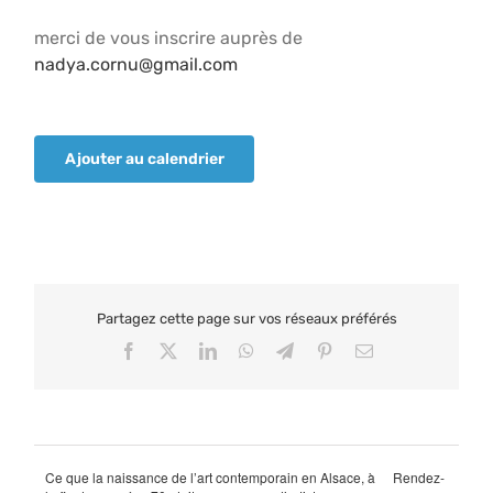
merci de vous inscrire auprès de
nadya.cornu@gmail.com
Ajouter au calendrier
Partagez cette page sur vos réseaux préférés
Facebook
X
LinkedIn
WhatsApp
Telegram
Pinterest
Email
Ce que la naissance de l’art contemporain en Alsace, à
Rendez-