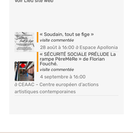
Voir Lieu site web
« Soudain, tout se fige »
28 août à 16:00
à
Espace Apollonia
« SÉCURITÉ SOCIALE PRÉLUDE La
rampe PèreMèRe » de Florian
Fouché.
4 septembre à 16:00
à
CEAAC – Centre européen d’actions
artistiques contemporaines