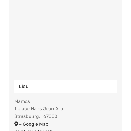
Lieu
Mamcs
1 place Hans Jean Arp
Strasbourg
,
67000
+ Google Map