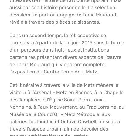
tutélaires de l’histoire de l’art contemporain, mais
aussi par son histoire personnelle. La sélection
dévoilera un portrait engagé de Tania Mouraud,
révélé à travers des pièces saisissantes.
Dans un second temps, la rétrospective se
poursuivra à partir de la fin juin 2015 sous la forme
d’un parcours dans huit lieux et institutions
partenaires présentant divers aspects de l’œuvre
de Tania Mouraud qui viendront compléter
l’exposition du Centre Pompidou-Metz.
Cet itinéraire à travers la ville de Metz mènera le
visiteur à l’Arsenal – Metz en Scènes, à la Chapelle
des Templiers, à l’Église Saint-Pierre-aux-
Nonnains, à Faux Mouvement, au Frac Lorraine, au
Musée de la Cour d’Or – Metz Métropole, aux
galeries Toutouchic et Octave Cowbell, ainsi qu’à
travers l’espace urbain, afin de dévoiler des