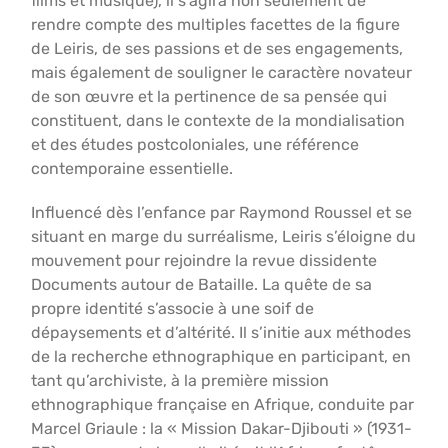
films et musique), il s’agira non seulement de
rendre compte des multiples facettes de la figure
de Leiris, de ses passions et de ses engagements,
mais également de souligner le caractère novateur
de son œuvre et la pertinence de sa pensée qui
constituent, dans le contexte de la mondialisation
et des études postcoloniales, une référence
contemporaine essentielle.
Influencé dès l’enfance par Raymond Roussel et se
situant en marge du surréalisme, Leiris s’éloigne du
mouvement pour rejoindre la revue dissidente
Documents autour de Bataille. La quête de sa
propre identité s’associe à une soif de
dépaysements et d’altérité. Il s’initie aux méthodes
de la recherche ethnographique en participant, en
tant qu’archiviste, à la première mission
ethnographique française en Afrique, conduite par
Marcel Griaule : la « Mission Dakar-Djibouti » (1931-