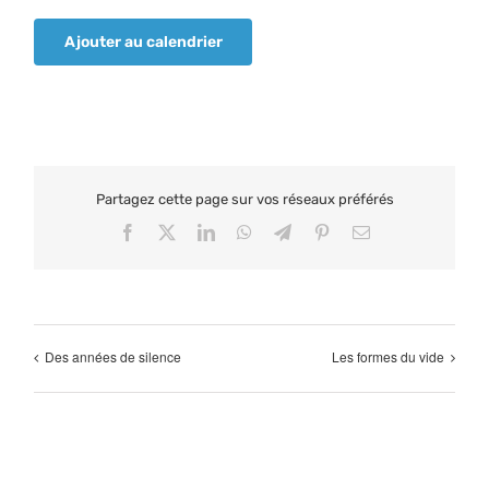
Ajouter au calendrier
Partagez cette page sur vos réseaux préférés
Facebook
X
LinkedIn
WhatsApp
Telegram
Pinterest
Email
Des années de silence
Les formes du vide