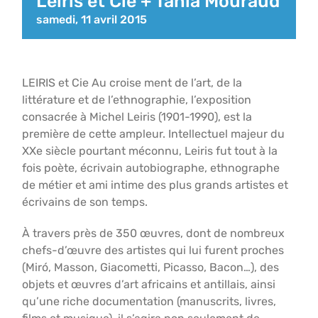
Leiris et Cie + Tania Mouraud
samedi, 11 avril 2015
LEIRIS et Cie Au croise ment de l’art, de la
littérature et de l’ethnographie, l’exposition
consacrée à Michel Leiris (1901-1990), est la
première de cette ampleur. Intellectuel majeur du
XXe siècle pourtant méconnu, Leiris fut tout à la
fois poète, écrivain autobiographe, ethnographe
de métier et ami intime des plus grands artistes et
écrivains de son temps.
À travers près de 350 œuvres, dont de nombreux
chefs-d’œuvre des artistes qui lui furent proches
(Miró, Masson, Giacometti, Picasso, Bacon…), des
objets et œuvres d’art africains et antillais, ainsi
qu’une riche documentation (manuscrits, livres,