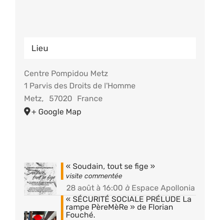
Lieu
Centre Pompidou Metz
1 Parvis des Droits de l'Homme
Metz
,
57020
France
+ Google Map
« Soudain, tout se fige »
28 août à 16:00
à
Espace Apollonia
« SÉCURITÉ SOCIALE PRÉLUDE La
rampe PèreMèRe » de Florian
Fouché.