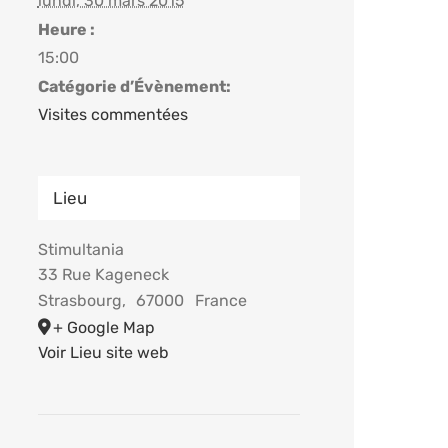
lundi, 30 mars 2015
Heure :
15:00
Catégorie d’Évènement:
Visites commentées
Lieu
Stimultania
33 Rue Kageneck
Strasbourg
,
67000
France
+ Google Map
Voir Lieu site web