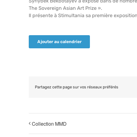
Syrlybek Bekbotayev a exposé dans de nombreus
The Sovereign Asian Art Prize ».
Il présente à Stimultania sa première expositio
Ajouter au calendrier
Partagez cette page sur vos réseaux préférés
Collection MMD