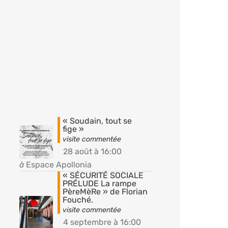
« Soudain, tout se
fige »
28 août à 16:00
à
Espace Apollonia
« SÉCURITÉ SOCIALE
PRÉLUDE La rampe
PèreMèRe » de Florian
Fouché.
4 septembre à 16:00