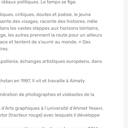
s idéaux politiques. Le temps se fige.
iques, critiques, doutes et poésie, le jeune
sente des visages, raconte des histoires, mêle
Dans les vastes steppes aux horizons lointains,
e, les autres prennent la route pour un ailleurs
lace et tentent de s’ouvrir au monde. « Des
tres.
 Apollonia, échanges artistiques européens, dans
.
tan en 1987. Il vit et travaille à Almaty
nération de photographes et vidéastes de la
 d’Arts graphiques à l’université d’Ahmet Yesevi.
aktor (tracteur rouge) avec lesquels il développe