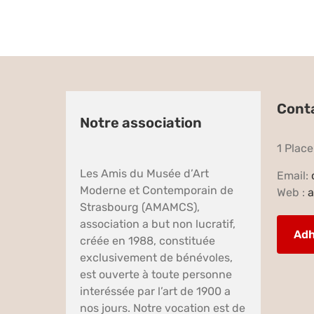
Cont
Notre association
1 Plac
Les Amis du Musée d’Art
Email:
Moderne et Contemporain de
Web :
a
Strasbourg (AMAMCS),
association a but non lucratif,
Adh
créée en 1988, constituée
exclusivement de bénévoles,
est ouverte à toute personne
interéssée par l’art de 1900 a
nos jours. Notre vocation est de