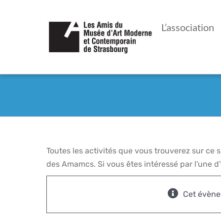
Passer
au
L’association
contenu
Toutes les activités que vous trouverez sur ce
des Amamcs. Si vous êtes intéressé par l'une d'e
Cet évène