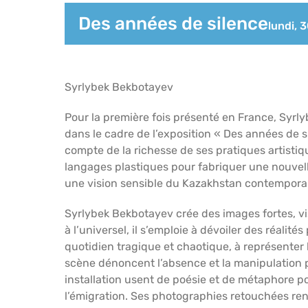
Des années de silence
lundi, 
Syrlybek Bekbotayev
Pour la première fois présenté en France, Syrly
dans le cadre de l’exposition « Des années de s
compte de la richesse de ses pratiques artistiqu
langages plastiques pour fabriquer une nouvelle
une vision sensible du Kazakhstan contemporain,
Syrlybek Bekbotayev crée des images fortes, vi
à l’universel, il s’emploie à dévoiler des réalit
quotidien tragique et chaotique, à représenter 
scène dénoncent l’absence et la manipulation po
installation usent de poésie et de métaphore po
l’émigration. Ses photographies retouchées r