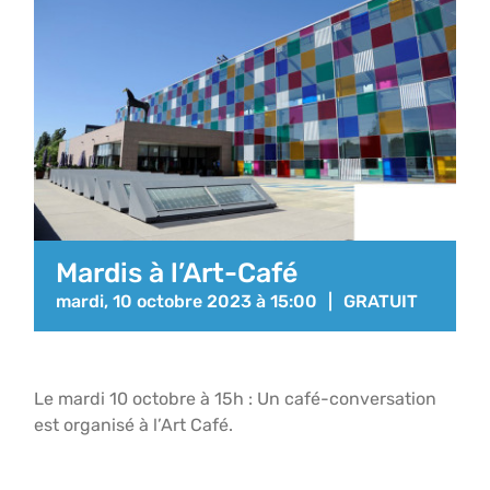
Mardis à l’Art-Café
mardi, 10 octobre 2023 à 15:00
|
GRATUIT
Le mardi 10 octobre à 15h : Un café-conversation
est organisé à l’Art Café.