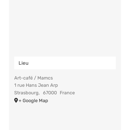
Lieu
Art-café / Mamcs
1 rue Hans Jean Arp
Strasbourg
,
67000
France
+ Google Map