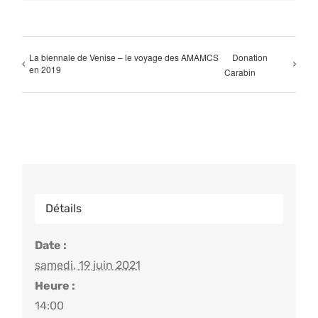
La biennale de Venise – le voyage des AMAMCS
Donation
en 2019
Carabin
Détails
Date :
samedi, 19 juin 2021
Heure :
14:00