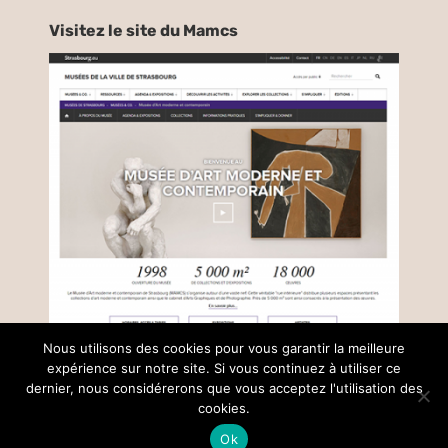
Visitez le site du Mamcs
Nous utilisons des cookies pour vous garantir la meilleure
expérience sur notre site. Si vous continuez à utiliser ce
dernier, nous considérerons que vous acceptez l'utilisation des
© Copyright –
2026 |
Mentions légales
| Tous droits réservés |
réalisé par
Collectif Insight
cookies.
Ok