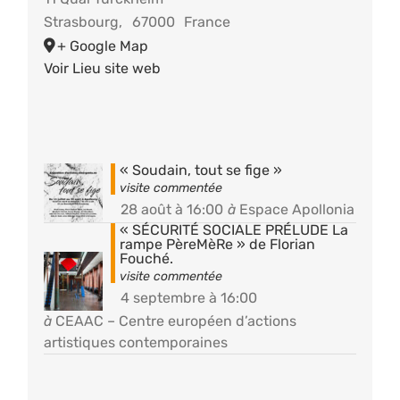
Strasbourg
,
67000
France
+ Google Map
Voir Lieu site web
« Soudain, tout se fige »
28 août à 16:00
à
Espace Apollonia
« SÉCURITÉ SOCIALE PRÉLUDE La
rampe PèreMèRe » de Florian
Fouché.
4 septembre à 16:00
à
CEAAC – Centre européen d’actions
artistiques contemporaines