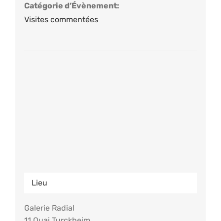
Catégorie d’Évènement:
Visites commentées
Lieu
Galerie Radial
11 Quai Turckheim