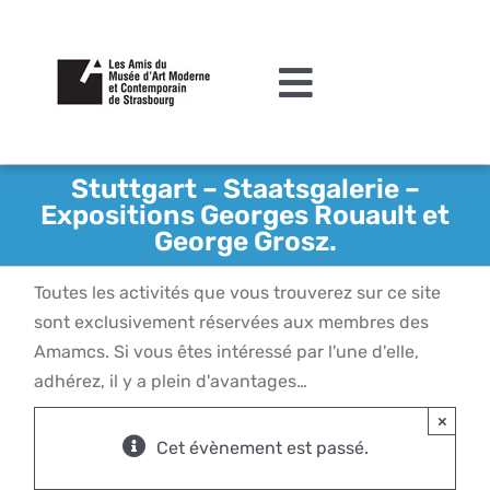
Passer
au
contenu
Toggle
Navigation
L’association
Stuttgart – Staatsgalerie –
Expositions Georges Rouault et
Agenda
George Grosz.
Actualités
Toutes les activités que vous trouverez sur ce site
Acquisitions et mécénat
sont exclusivement réservées aux membres des
Amamcs. Si vous êtes intéressé par l'une d'elle,
Editions
adhérez, il y a plein d'avantages…
Le MAMCS
×
Cet évènement est passé.
Contact