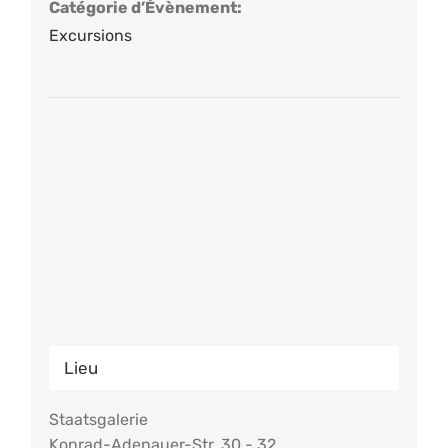
Catégorie d’Évènement:
Excursions
Lieu
Staatsgalerie
Konrad-Adenauer-Str. 30 - 32