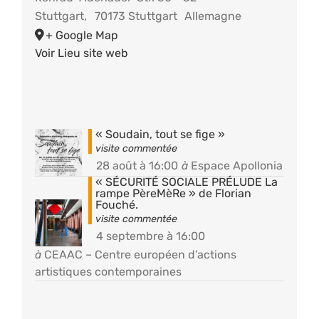
Stuttgart
,
70173 Stuttgart
Allemagne
+ Google Map
Voir Lieu site web
« Soudain, tout se fige »
28 août à 16:00
à
Espace Apollonia
« SÉCURITÉ SOCIALE PRÉLUDE La
rampe PèreMèRe » de Florian
Fouché.
4 septembre à 16:00
à
CEAAC – Centre européen d’actions
artistiques contemporaines