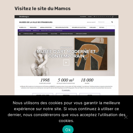
Visitez le site du Mamcs
Nous utilisons des cookies pour vous garantir la meilleure
expérience sur notre site. Si vous continuez à utiliser ce
dernier, nous considérerons que vous acceptez l'utilisation des
© Copyright –
2026 |
Mentions légales
| Tous droits réservés |
réalisé par
Collectif Insight
cookies.
Ok