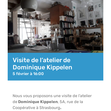
Visite de l’atelier de
Dominique Kippelen
5 février à 16:00
Nous vous proposons une visite de l’atelier
de
Dominique Kippelen
, 5A, rue de la
Coopérative à Strasbourg
.