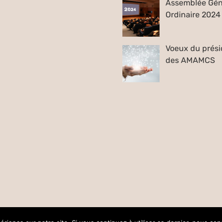
Assemblée Gén
Ordinaire 2024
Voeux du prési
des AMAMCS
réalisé par
Collectif Insight