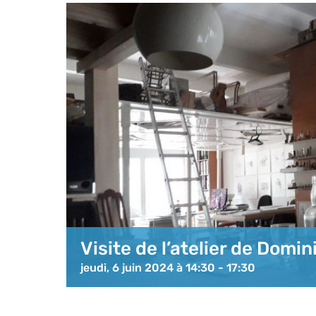
Visite de l’atelier de Domi
jeudi, 6 juin 2024 à 14:30
-
17:30