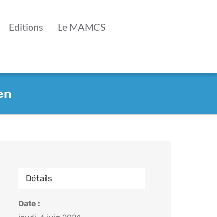
Editions
Le MAMCS
en
Détails
Date :