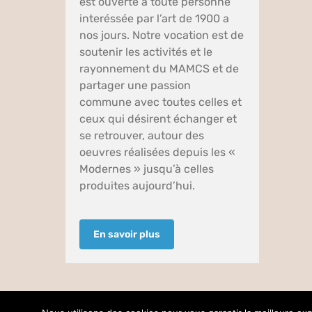
est ouverte à toute personne
interéssée par l’art de 1900 a
nos jours. Notre vocation est de
soutenir les activités et le
rayonnement du MAMCS et de
partager une passion
commune avec toutes celles et
ceux qui désirent échanger et
se retrouver, autour des
oeuvres réalisées depuis les «
Modernes » jusqu’à celles
produites aujourd’hui.
En savoir plus
© Copyright –
2026 |
Mentions légales
| Tous droits réservés | 