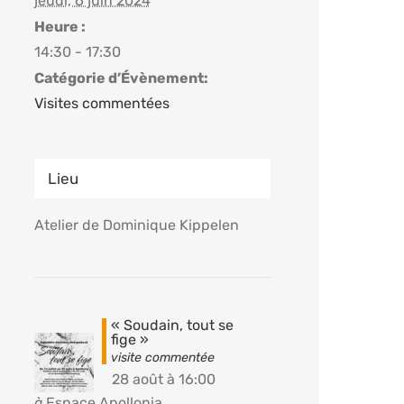
jeudi, 6 juin 2024
Heure :
14:30 - 17:30
Catégorie d’Évènement:
Visites commentées
Lieu
Atelier de Dominique Kippelen
« Soudain, tout se
fige »
28 août à 16:00
à
Espace Apollonia