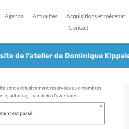
Agenda
Actualités
Acquisitions et mécénat
Contact
isite de l’atelier de Dominique Kippel
 site sont exclusivement réservées aux membres
lle, adhérez, il y a plein d'avantages…
×
ment est passé.