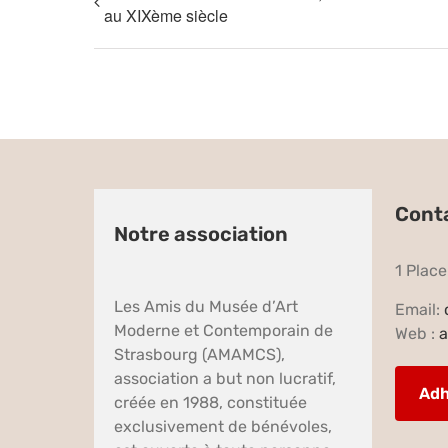
au XIXème siècle
Cont
Notre association
1 Plac
Les Amis du Musée d’Art
Email:
Moderne et Contemporain de
Web :
a
Strasbourg (AMAMCS),
association a but non lucratif,
Adh
créée en 1988, constituée
exclusivement de bénévoles,