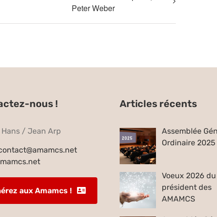
Peter Weber
actez-nous !
Articles récents
e Hans / Jean Arp
Assemblée Gén
Ordinaire 2025
contact@amamcs.net
mamcs.net
Voeux 2026 du
président des
érez aux Amamcs !
AMAMCS