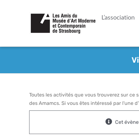
Passer
au
L’association
contenu
V
Toutes les activités que vous trouverez sur ce
des Amamcs. Si vous êtes intéressé par l'une d'e
Cet évène