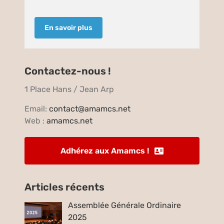
En savoir plus
Contactez-nous !
1 Place Hans / Jean Arp
Email:
contact@amamcs.net
Web :
amamcs.net
Adhérez aux Amamcs !
Articles récents
Assemblée Générale Ordinaire
2025