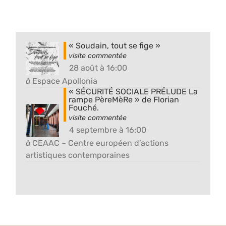
« Soudain, tout se fige »
28 août à 16:00
à
Espace Apollonia
« SÉCURITÉ SOCIALE PRÉLUDE La
rampe PèreMèRe » de Florian
Fouché.
4 septembre à 16:00
à
CEAAC – Centre européen d’actions
artistiques contemporaines