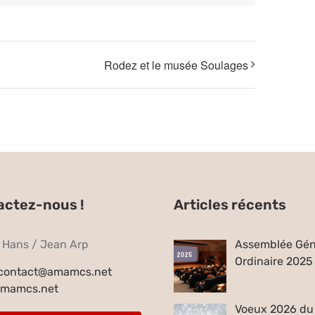
Rodez et le musée Soulages
actez-nous !
Articles récents
e Hans / Jean Arp
Assemblée Gén
Ordinaire 2025
contact@amamcs.net
mamcs.net
Voeux 2026 du