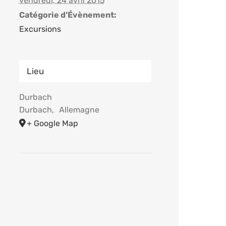
vendredi, 24 avril 2015
Catégorie d’Évènement:
Excursions
Lieu
Durbach
Durbach
,
Allemagne
+ Google Map