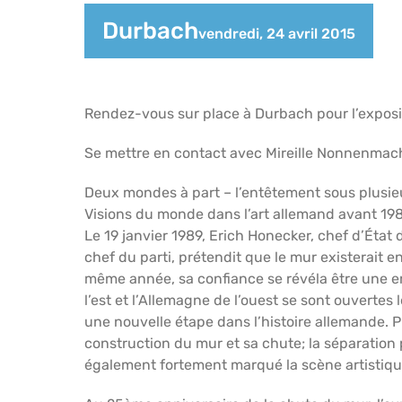
Durbach
vendredi, 24 avril 2015
Rendez-vous sur place à Durbach pour l’exposit
Se mettre en contact avec Mireille Nonnenma
Deux mondes à part – l’entêtement sous plusie
Visions du monde dans l’art allemand avant 19
Le 19 janvier 1989, Erich Honecker, chef d’Éta
chef du parti, prétendit que le mur existerait e
même année, sa confiance se révéla être une er
l’est et l’Allemagne de l’ouest se sont ouvertes
une nouvelle étape dans l’histoire allemande. 
construction du mur et sa chute; la séparation 
également fortement marqué la scène artistique 