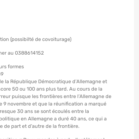
ion (possibilté de covoiturage)
cher au 0388614152
urs formes
89
t de la République Démocratique d’Allemagne et
ncore 50 ou 100 ans plus tard. Au cours de la
reur puisque les frontières entre l’Allemagne de
 le 9 novembre et que la réunification a marqué
Presque 30 ans se sont écoulés entre la
politique en Allemagne a duré 40 ans, ce qui a
de part et d’autre de la frontière.