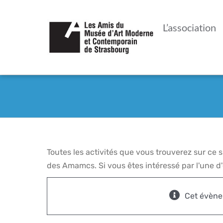
Passer
au
L’association
contenu
Toutes les activités que vous trouverez sur ce
des Amamcs. Si vous êtes intéressé par l'une d'e
Cet évène