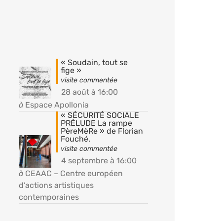
« Soudain, tout se
fige »
28 août à 16:00
à
Espace Apollonia
« SÉCURITÉ SOCIALE
PRÉLUDE La rampe
PèreMèRe » de Florian
Fouché.
4 septembre à 16:00
à
CEAAC – Centre européen
d’actions artistiques
contemporaines