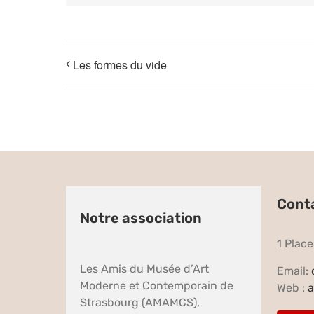
Les formes du vide
Cont
Notre association
1 Plac
Les Amis du Musée d’Art
Email:
Moderne et Contemporain de
Web :
a
Strasbourg (AMAMCS),