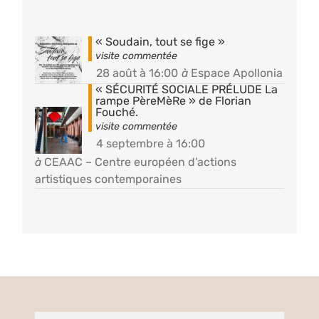
« Soudain, tout se fige »
28 août à 16:00
à
Espace Apollonia
« SÉCURITÉ SOCIALE PRÉLUDE La
rampe PèreMèRe » de Florian
Fouché.
4 septembre à 16:00
à
CEAAC – Centre européen d’actions
artistiques contemporaines