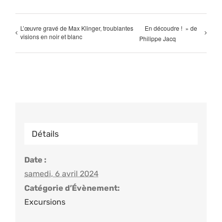
L’œuvre gravé de Max Klinger, troublantes
En découdre ! » de
visions en noir et blanc
Philippe Jacq
Détails
Date :
samedi, 6 avril 2024
Catégorie d’Évènement:
Excursions