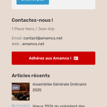
Contactez-nous !
1 Place Hans / Jean Arp
Email:
contact@amamcs.net
Web :
amamcs.net
Adhérez aux Amamcs !
Articles récents
Assemblée Générale Ordinaire
2025
Voeux 2026 du président des