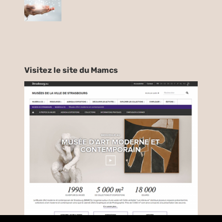
Visitez le site du Mamcs