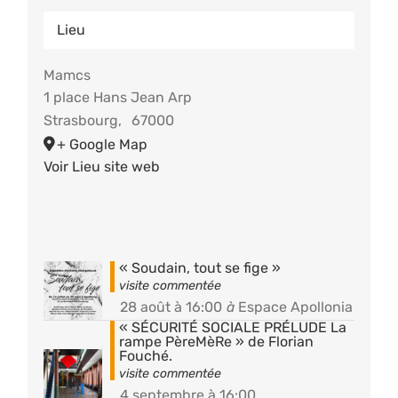
Lieu
Mamcs
1 place Hans Jean Arp
Strasbourg
,
67000
+ Google Map
Voir Lieu site web
« Soudain, tout se fige »
28 août à 16:00
à
Espace Apollonia
« SÉCURITÉ SOCIALE PRÉLUDE La
rampe PèreMèRe » de Florian
Fouché.
4 septembre à 16:00