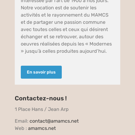
interéssée par l’art de 1900 a nos jours.
Notre vocation est de soutenir les
activités et le rayonnement du MAMCS
et de partager une passion commune
avec toutes celles et ceux qui désirent
échanger et se retrouver, autour des
oeuvres réalisées depuis les « Modernes
» jusqu’à celles produites aujourd’hui.
En savoir plus
Contactez-nous !
1 Place Hans / Jean Arp
Email:
contact@amamcs.net
Web :
amamcs.net