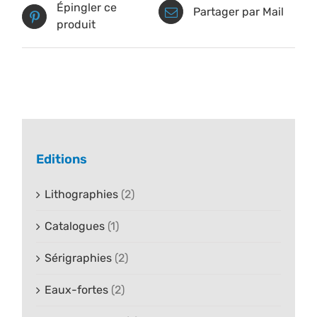
Épingler ce
Partager par Mail
produit
Editions
Lithographies
(2)
Catalogues
(1)
Sérigraphies
(2)
Eaux-fortes
(2)