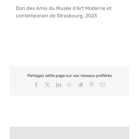
Don des Amis du Musée d’Art Moderne et
contemporain de Strasbourg, 2023
Partagez cette page sur vos réseaux préférés
Facebook
X
LinkedIn
WhatsApp
Telegram
Pinterest
Email