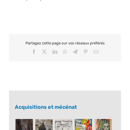
Partagez cette page sur vos réseaux préférés
Facebook
X
LinkedIn
WhatsApp
Telegram
Pinterest
Email
Acquisitions et mécénat