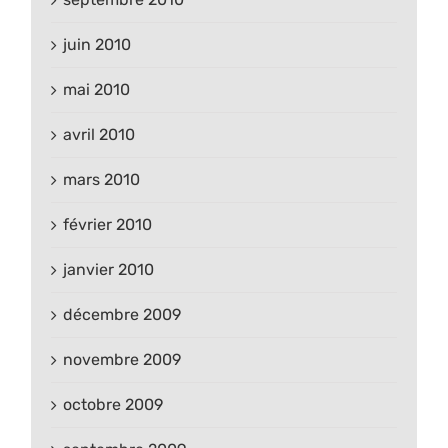
juin 2010
mai 2010
avril 2010
mars 2010
février 2010
janvier 2010
décembre 2009
novembre 2009
octobre 2009