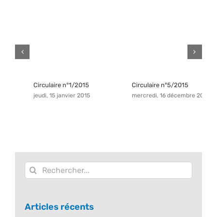
Circulaire n°1/2015
Circulaire n°5/2015
C
jeudi, 15 janvier 2015
mercredi, 16 décembre 2015
v
Rechercher:
Articles récents