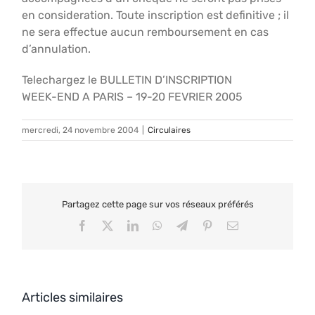
en consideration. Toute inscription est definitive ; il
ne sera effectue aucun remboursement en cas
d’annulation.
Telechargez le BULLETIN D’INSCRIPTION
WEEK-END A PARIS – 19-20 FEVRIER 2005
mercredi, 24 novembre 2004
|
Circulaires
Partagez cette page sur vos réseaux préférés
Facebook
X
LinkedIn
WhatsApp
Telegram
Pinterest
Email
Articles similaires