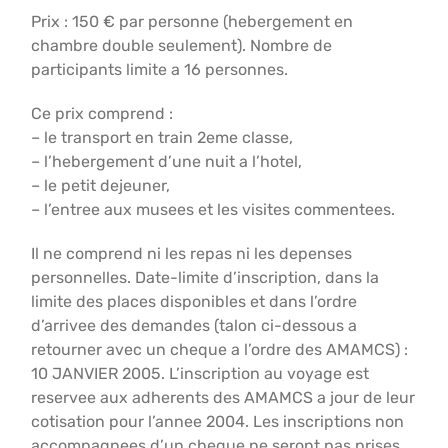
Prix : 150 € par personne (hebergement en
chambre double seulement). Nombre de
participants limite a 16 personnes.
Ce prix comprend :
– le transport en train 2eme classe,
– l’hebergement d’une nuit a l’hotel,
– le petit dejeuner,
– l’entree aux musees et les visites commentees.
Il ne comprend ni les repas ni les depenses
personnelles. Date-limite d’inscription, dans la
limite des places disponibles et dans l’ordre
d’arrivee des demandes (talon ci-dessous a
retourner avec un cheque a l’ordre des AMAMCS) :
10 JANVIER 2005. L’inscription au voyage est
reservee aux adherents des AMAMCS a jour de leur
cotisation pour l’annee 2004. Les inscriptions non
accompagnees d’un cheque ne seront pas prises