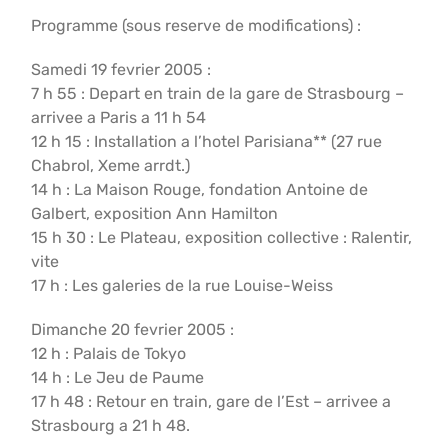
Programme (sous reserve de modifications) :
Samedi 19 fevrier 2005 :
7 h 55 : Depart en train de la gare de Strasbourg –
arrivee a Paris a 11 h 54
12 h 15 : Installation a l’hotel Parisiana** (27 rue
Chabrol, Xeme arrdt.)
14 h : La Maison Rouge, fondation Antoine de
Galbert, exposition Ann Hamilton
15 h 30 : Le Plateau, exposition collective : Ralentir,
vite
17 h : Les galeries de la rue Louise-Weiss
Dimanche 20 fevrier 2005 :
12 h : Palais de Tokyo
14 h : Le Jeu de Paume
17 h 48 : Retour en train, gare de l’Est – arrivee a
Strasbourg a 21 h 48.