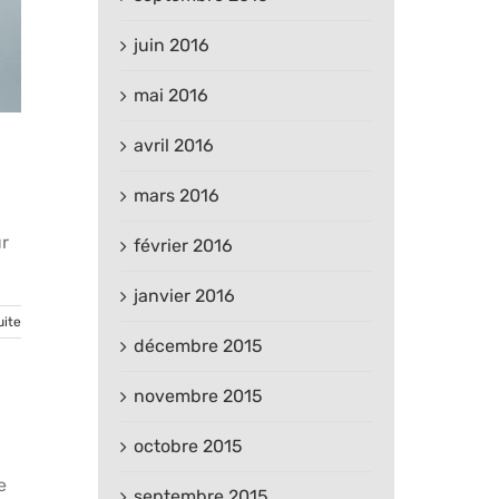
juin 2016
mai 2016
avril 2016
mars 2016
ur
février 2016
janvier 2016
uite
décembre 2015
novembre 2015
octobre 2015
e
septembre 2015