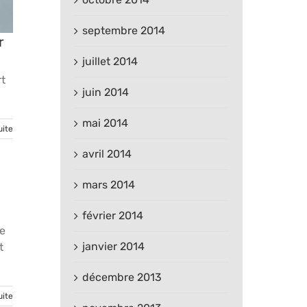
septembre 2014
r
juillet 2014
rt
juin 2014
mai 2014
uite
avril 2014
mars 2014
février 2014
te
janvier 2014
t
décembre 2013
uite