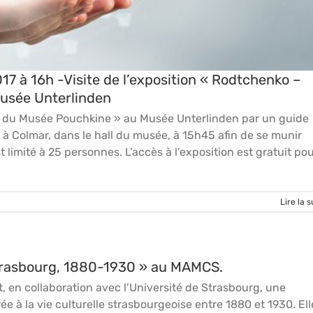
 à 16h -Visite de l’exposition « Rodtchenko –
Musée Unterlinden
ion du Musée Pouchkine » au Musée Unterlinden par un guide
à Colmar, dans le hall du musée, à 15h45 afin de se munir
st limité à 25 personnes. L’accès à l’exposition est gratuit po
Lire la s
trasbourg, 1880-1930 » au MAMCS.
, en collaboration avec l’Université de Strasbourg, une
e à la vie culturelle strasbourgeoise entre 1880 et 1930. Ell