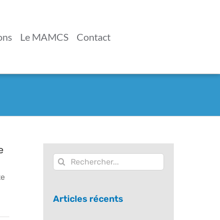
ons
Le MAMCS
Contact
e
Rechercher:
te
Articles récents