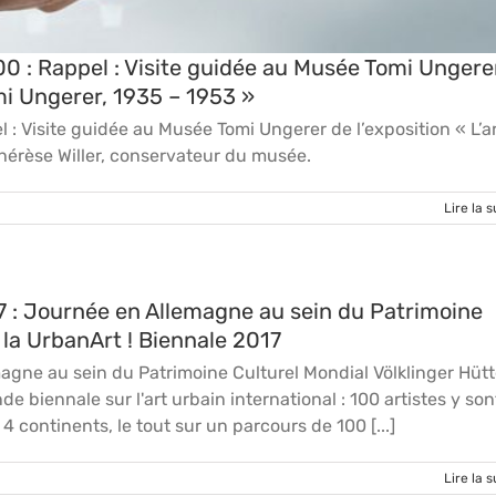
0 : Rappel : Visite guidée au Musée Tomi Ungere
omi Ungerer, 1935 – 1953 »
: Visite guidée au Musée Tomi Ungerer de l’exposition « L’a
Thérèse Willer, conservateur du musée.
Lire la s
 : Journée en Allemagne au sein du Patrimoine
 la UrbanArt ! Biennale 2017
agne au sein du Patrimoine Culturel Mondial Völklinger Hüt
e biennale sur l'art urbain international : 100 artistes y son
 continents, le tout sur un parcours de 100 [...]
Lire la s