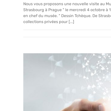
Nous vous proposons une nouvelle visite au Mu
Strasbourg à Prague " le mercredi 4 octobre à 
en chef du musée. " Dessin Tchèque. De Stras
collections privées pour [...]
[Complet] Le Samedi 23 septembre 2017 à 16h -Vi
a