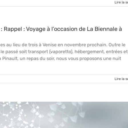
Lire la s
 Rappel : Voyage à l’occasion de La Biennale à
s au lieu de trois à Venise en novembre prochain. Outre le
 passé soit transport (vaporetto), hébergement, entrées et
on Pinault, un repas du soir, nous vous proposons une nuit
Lire la s