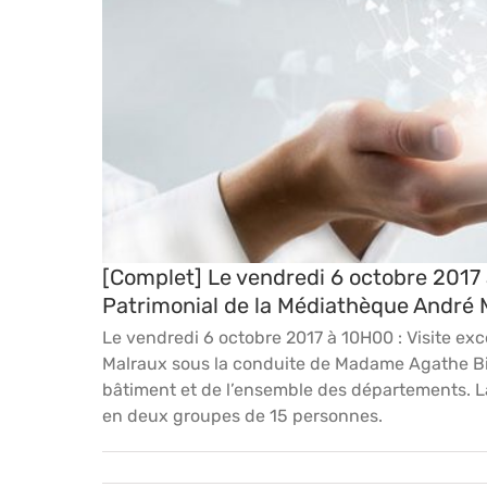
[Complet] Le vendredi 6 octobre 2017 à 10H00 : 
[Complet] Le vendredi 6 octobre 2017 
Patrimonial de la Médiathèque André 
Le vendredi 6 octobre 2017 à 10H00 : Visite ex
Malraux sous la conduite de Madame Agathe Bisc
bâtiment et de l’ensemble des départements. La
en deux groupes de 15 personnes.