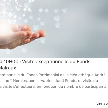
Visite exceptionnelle du Fonds Patrimonial de la Médiathèque André
Malraux
Actualités
à 10H00 : Visite exceptionnelle du Fonds
Malraux
ceptionnelle du Fonds Patrimonial de la Médiathèque André
hoff Morales, conservatrice dudit Fonds, et visite du
 visite s’effectuera, en fonction du nombre de participants,
Lire la s