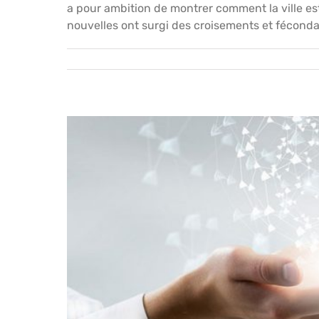
a pour ambition de montrer comment la ville es
nouvelles ont surgi des croisements et fécondati
Le mercredi 13 septembre 2017 à 10h00 : Rappel
l’enfance