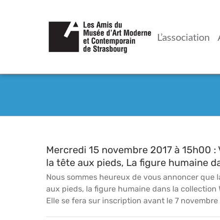
Passer
au
contenu
L’association
Mercredi 15 novembre 2017 à 15h00 : V
la tête aux pieds, La figure humaine da
Nous sommes heureux de vous annoncer que la vi
aux pieds, la figure humaine dans la collection
Elle se fera sur inscription avant le 7 novembre