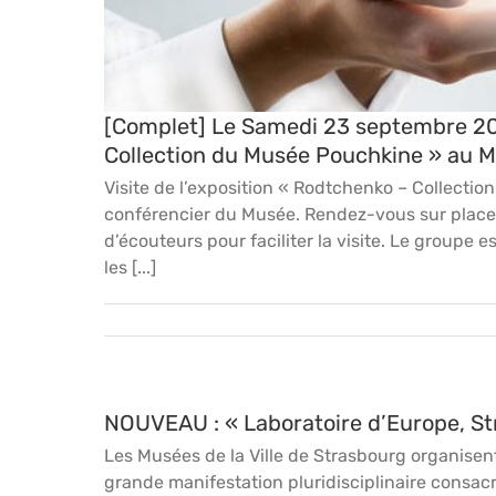
[Complet] Le Samedi 23 septembre 2017
Collection du Musée Pouchkine » au 
Visite de l’exposition « Rodtchenko – Collect
conférencier du Musée. Rendez-vous sur place 
d’écouteurs pour faciliter la visite. Le groupe e
les [...]
NOUVEAU : « Laboratoire d’Europe, S
Les Musées de la Ville de Strasbourg organisent
grande manifestation pluridisciplinaire consacré