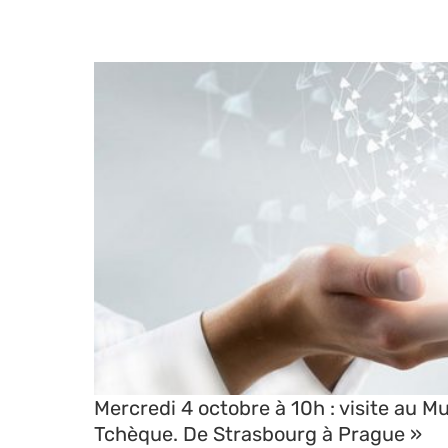
Mercredi 4 octobre à 10h : visite au Musée Tomi U
Mercredi 4 octobre à 10h : visite au 
Tchèque. De Strasbourg à Prague »