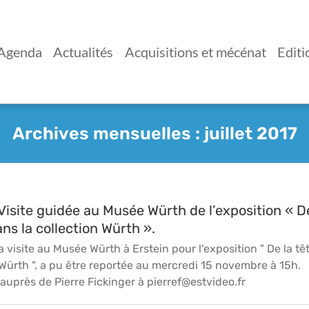
Agenda
Actualités
Acquisitions et mécénat
Editi
Archives mensuelles :
juillet 2017
isite guidée au Musée Würth de l’exposition « D
ns la collection Würth ».
site au Musée Würth à Erstein pour l'exposition " De la tê
 Würth ", a pu être reportée au mercredi 15 novembre à 15h.
 auprès de Pierre Fickinger à pierref@estvideo.fr