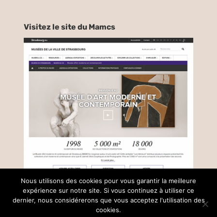
Visitez le site du Mamcs
Nous utilisons des cookies pour vous garantir la meilleure
expérience sur notre site. Si vous continuez à utiliser ce
dernier, nous considérerons que vous acceptez l'utilisation des
© Copyright –
2026 |
Mentions légales
| Tous droits réservés |
cookies.
réalisé par
Collectif Insight