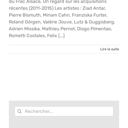
du Frac Alsace, Un regard sur les acquisitions
récentes (2011-2015) Les artistes : Ziad Antar,
Pierre Bismuth, Miriam Cahn, Franziska Furter,
Roland Görgen, Valérie Jouve, Lutz & Guggisberg,
Adrien Missika, Mathieu Pernot, Diogo Pimentao,
Rometti Costales, Felix [...]
Lire la suite
Rechercher: