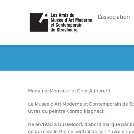
Passer
au
L’association
contenu
Madame, Monsieur et Cher Adherent,
Le Musee d’Art Moderne et Contemporain de St
uvres du peintre Konrad Klapheck.
Ne en 1935 a Dusseldorf, d’abord marque par E
ce qui sera le theme central de son ?uvre en p