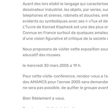
Ayant des lors etabli le langage qui caracteriser
dessinateur industriel, les objets, par series, 
telephones et sirenes, robinets et douches, em
evidents ou symboliques avec ses « v?ux et des
L’?uvre de Konrad Klapheck est une des plus or
Connue en France surtout de quelques amateurs
d’une vision figurative et critique de la socie
Nous proposons de visiter cette exposition sou
educatif des musees
le mercredi 30 mars 2005 a 19 h.
Pour cette visite-conference, rendez-vous a l’
des AMAMCS pour l’annee 2005 sera demandee a 
ne sera pas possible, de quitter le groupe avant l
Bien fidelement a vous.