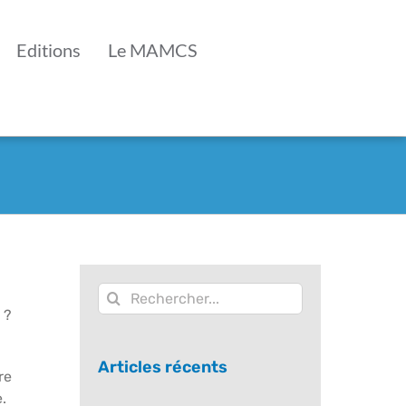
Editions
Le MAMCS
Rechercher:
 ?
Articles récents
re
.