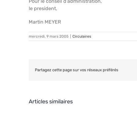
Pour le conseil d’administration,
le president,
Martin MEYER
mercredi, 9 mars 2005
|
Circulaires
Partagez cette page sur vos réseaux préférés
Articles similaires