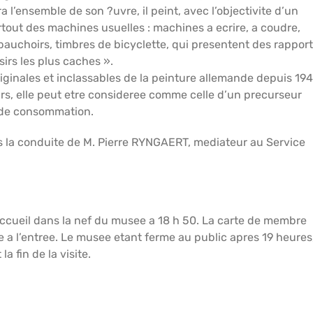
a l’ensemble de son ?uvre, il peint, avec l’objectivite d’un
surtout des machines usuelles : machines a ecrire, a coudre,
bauchoirs, timbres de bicyclette, qui presentent des rappor
irs les plus caches ».
iginales et inclassables de la peinture allemande depuis 194
, elle peut etre consideree comme celle d’un precurseur
te de consommation.
s la conduite de M. Pierre RYNGAERT, mediateur au Service
accueil dans la nef du musee a 18 h 50. La carte de membre
l’entree. Le musee etant ferme au public apres 19 heures, 
a fin de la visite.