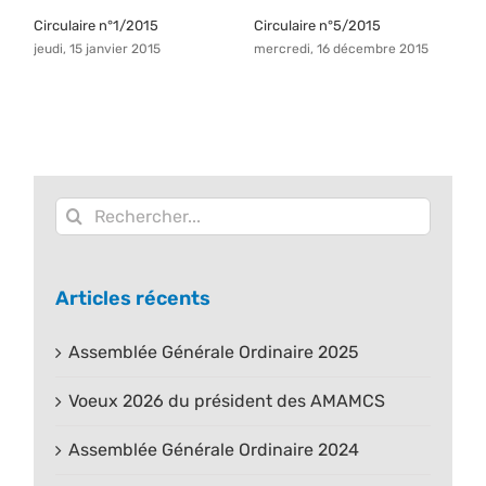
Circulaire n°1/2015
Circulaire n°5/2015
C
jeudi, 15 janvier 2015
mercredi, 16 décembre 2015
v
Rechercher:
Articles récents
Assemblée Générale Ordinaire 2025
Voeux 2026 du président des AMAMCS
Assemblée Générale Ordinaire 2024