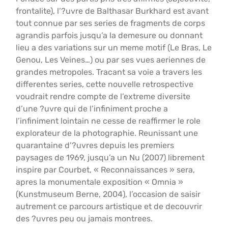
frontalite), l’?uvre de Balthasar Burkhard est avant
tout connue par ses series de fragments de corps
agrandis parfois jusqu’a la demesure ou donnant
lieu a des variations sur un meme motif (Le Bras, Le
Genou, Les Veines…) ou par ses vues aeriennes de
grandes metropoles. Tracant sa voie a travers les
differentes series, cette nouvelle retrospective
voudrait rendre compte de l’extreme diversite
d’une ?uvre qui de l’infiniment proche a
l’infiniment lointain ne cesse de reaffirmer le role
explorateur de la photographie. Reunissant une
quarantaine d’?uvres depuis les premiers
paysages de 1969, jusqu’a un Nu (2007) librement
inspire par Courbet, « Reconnaissances » sera,
apres la monumentale exposition « Omnia »
(Kunstmuseum Berne, 2004), l’occasion de saisir
autrement ce parcours artistique et de decouvrir
des ?uvres peu ou jamais montrees.