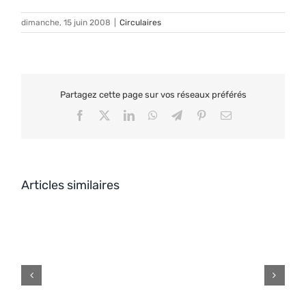
dimanche, 15 juin 2008
|
Circulaires
Partagez cette page sur vos réseaux préférés
Facebook
X
LinkedIn
WhatsApp
Telegram
Pinterest
Email
Articles similaires