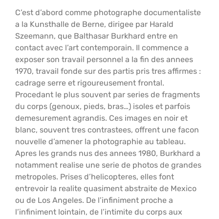
C’est d’abord comme photographe documentaliste
a la Kunsthalle de Berne, dirigee par Harald
Szeemann, que Balthasar Burkhard entre en
contact avec l’art contemporain. Il commence a
exposer son travail personnel a la fin des annees
1970, travail fonde sur des partis pris tres affirmes :
cadrage serre et rigoureusement frontal.
Procedant le plus souvent par series de fragments
du corps (genoux, pieds, bras…) isoles et parfois
demesurement agrandis. Ces images en noir et
blanc, souvent tres contrastees, offrent une facon
nouvelle d’amener la photographie au tableau.
Apres les grands nus des annees 1980, Burkhard a
notamment realise une serie de photos de grandes
metropoles. Prises d’helicopteres, elles font
entrevoir la realite quasiment abstraite de Mexico
ou de Los Angeles. De l’infiniment proche a
l’infiniment lointain, de l’intimite du corps aux