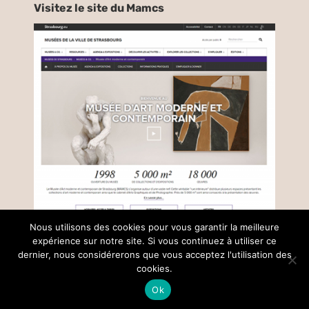
Visitez le site du Mamcs
Nous utilisons des cookies pour vous garantir la meilleure
expérience sur notre site. Si vous continuez à utiliser ce
dernier, nous considérerons que vous acceptez l'utilisation des
© Copyright –
2026 |
Mentions légales
| Tous droits réservés |
cookies.
réalisé par
Collectif Insight
Ok