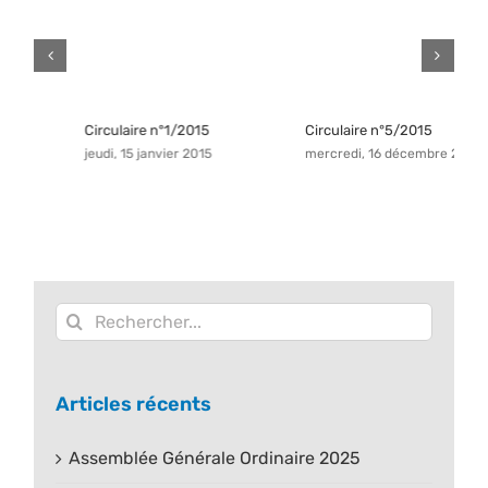
Circulaire n°1/2015
Circulaire n°5/2015
C
jeudi, 15 janvier 2015
mercredi, 16 décembre 2015
v
Rechercher:
Articles récents
Assemblée Générale Ordinaire 2025