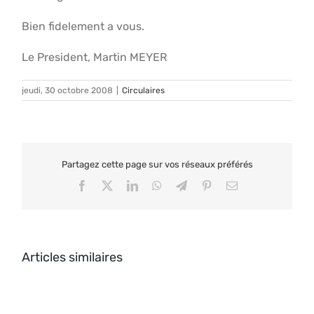
Bien fidelement a vous.
Le President, Martin MEYER
jeudi, 30 octobre 2008
|
Circulaires
Partagez cette page sur vos réseaux préférés
Facebook
X
LinkedIn
WhatsApp
Telegram
Pinterest
Email
Articles similaires