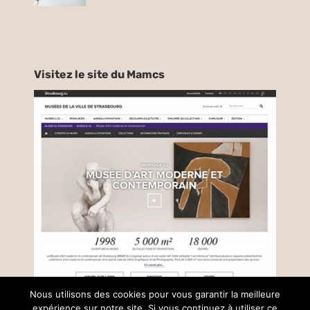
Visitez le site du Mamcs
Nous utilisons des cookies pour vous garantir la meilleure
expérience sur notre site. Si vous continuez à utiliser ce