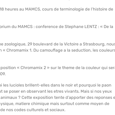
 a 18 heures au MAMCS, cours de terminologie de l’histoire de
;
ditorium du MAMCS : conference de Stephane LENTZ : « De la
e zoologique, 29 boulevard de la Victoire a Strasbourg, nou
n « Chromamix 1. Du camouflage a la seduction, les couleur
exposition « Chromamix 2 » sur le theme de la couleur qui ser
09.
les lucioles brillent-elles dans le noir et pourquoi le paon
ut se poser en observant les etres vivants. Mais si nos yeux
s animaux ? Cette exposition tente d’apporter des reponses 
hysique, matiere chimique mais surtout comme moyen de
de nos codes culturels et sociaux.