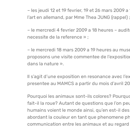
– les jeudi 12 et 19 fevrier, 19 et 26 mars 2009
l’art en allemand, par Mme Thea JUNG (rappel) 
– le mercredi 4 fevrier 2009 a 18 heures – au
necessite de la reference » ;
– le mercredi 18 mars 2009 a 19 heures au muse
proposons une visite commentee de l’expositio
dans la nature ».
Il s’agit d’une exposition en resonance avec l’
presentee au MAMCS a partir du mois d’avril 20
Pourquoi les animaux sont-ils colores? Pourquoi 
fait-il la roue? Autant de questions que l’on pe
humains voient le monde ainsi, qu’en est-il de
abordant la couleur en tant que phenomene p
communication entre les animaux et au regard 