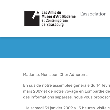
Passer
au
L’association
contenu
Madame, Monsieur, Cher Adherent,
En sus de notre assemblee generale du 14 fevrie
mars 2009 et de notre voyage en Lombardie des 
des informations separees, nous vous proposons
– le samedi 31 janvier 2009 a 15 heures, visite