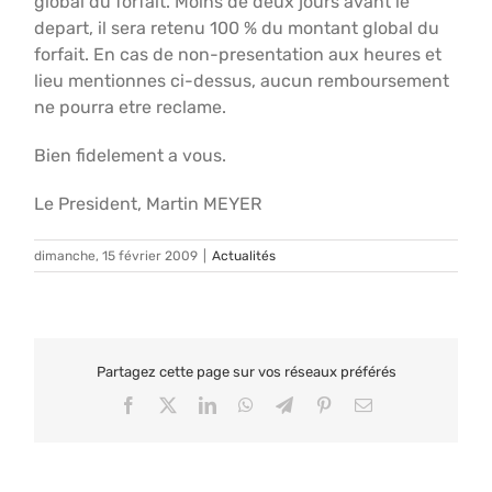
global du forfait. Moins de deux jours avant le
depart, il sera retenu 100 % du montant global du
forfait. En cas de non-presentation aux heures et
lieu mentionnes ci-dessus, aucun remboursement
ne pourra etre reclame.
Bien fidelement a vous.
Le President, Martin MEYER
dimanche, 15 février 2009
|
Actualités
Partagez cette page sur vos réseaux préférés
Facebook
X
LinkedIn
WhatsApp
Telegram
Pinterest
Email