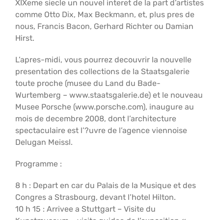
XIXeme siecle un nouvel interet de la part d’artistes
comme Otto Dix, Max Beckmann, et, plus pres de
nous, Francis Bacon, Gerhard Richter ou Damian
Hirst.
L’apres-midi, vous pourrez decouvrir la nouvelle
presentation des collections de la Staatsgalerie
toute proche (musee du Land du Bade-
Wurtemberg – www.staatsgalerie.de) et le nouveau
Musee Porsche (www.porsche.com), inaugure au
mois de decembre 2008, dont l’architecture
spectaculaire est l’?uvre de l’agence viennoise
Delugan Meissl.
Programme :
8 h : Depart en car du Palais de la Musique et des
Congres a Strasbourg, devant l’hotel Hilton.
10 h 15 : Arrivee a Stuttgart – Visite du