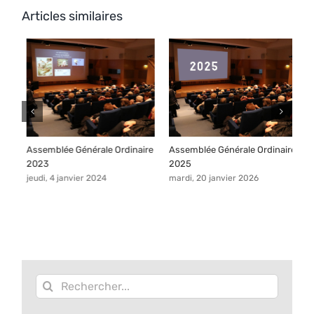
Articles similaires
Assemblée Générale Ordinaire
Assemblée Générale Ordinaire
V
2023
2025
A
jeudi, 4 janvier 2024
mardi, 20 janvier 2026
m
Rechercher: