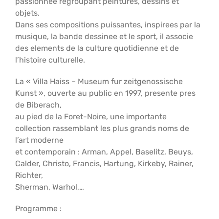
passionnee regroupant peintures, dessins et
objets.
Dans ses compositions puissantes, inspirees par la
musique, la bande dessinee et le sport, il associe
des elements de la culture quotidienne et de
l’histoire culturelle.
La « Villa Haiss – Museum fur zeitgenossische
Kunst », ouverte au public en 1997, presente pres
de Biberach,
au pied de la Foret-Noire, une importante
collection rassemblant les plus grands noms de
l’art moderne
et contemporain : Arman, Appel, Baselitz, Beuys,
Calder, Christo, Francis, Hartung, Kirkeby, Rainer,
Richter,
Sherman, Warhol,…
Programme :