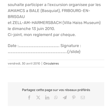
souhaite participer a l’excursion organisee par les
AMAMCS a BALE (Basquiat), FRIBOURG-EN-
BRISGAU
et ZELL-AM-HARMERSBACH (Villa Haiss Museum)
le dimanche 13 juin 2010.
Ci-joint, mon reglement par cheque.
Date :…………………………………………. Signature :
……………………………………………………………..{/slide}
vendredi, 30 avril 2010
|
Circulaires
Partagez cette page sur vos réseaux préférés
Facebook
X
LinkedIn
WhatsApp
Telegram
Pinterest
Email