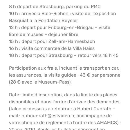
8 h depart de Strasbourg, parking du PMC
10 h : arrivee a Bale-Riehen : visite de l’exposition
Basquiat a la Fondation Beyeler
12 h : depart pour Fribourg-en-Brisgau – visite
libre de musees – dejeuner libre
15 h : depart pour Zell-am-Harmesbach
16 h : visite commentee de la Villa Haiss
18 h : depart pour Strasbourg – retour vers 18 h 45
Participation aux frais, incluant le transport en car,
les assurances, la visite guidee : 43 € par personne
(28 € avec le Museum-Pass).
Date-limite d’inscription, dans la limite des places
disponibles et dans l’ordre d’arrivee des demandes
(talon ci-dessous a retourner a Hubert Cunrath –
mail : hubcunrath@estvideo.fr, accompagne de
votre cheque de reglement a l’ordre des AMAMCS) :
20 mai 2010. Seuls les bulletins d’inscription