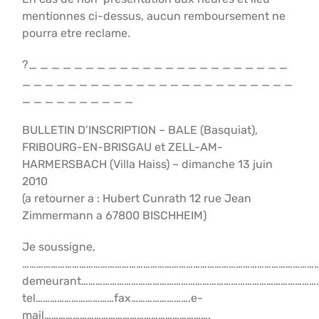
mentionnes ci-dessus, aucun remboursement ne
pourra etre reclame.
?_ _ _ _ _ _ _ _ _ _ _ _ _ _ _ _ _ _ _ _ _ _ _
_ _ _ _ _ _ _ _ _ _ _ _ _ _ _ _ _ _ _ _ _ _ _ _
_ _ _ _ _ _ _ _ _ _
BULLETIN D’INSCRIPTION – BALE (Basquiat),
FRIBOURG-EN-BRISGAU et ZELL-AM-
HARMERSBACH (Villa Haiss) – dimanche 13 juin
2010
(a retourner a : Hubert Cunrath 12 rue Jean
Zimmermann a 67800 BISCHHEIM)
Je soussigne,
………………………………………………………………………………………………………………
demeurant………………………………………………………………………………………
tel……………………………fax…………………….e-
mail…………………………………………………………….