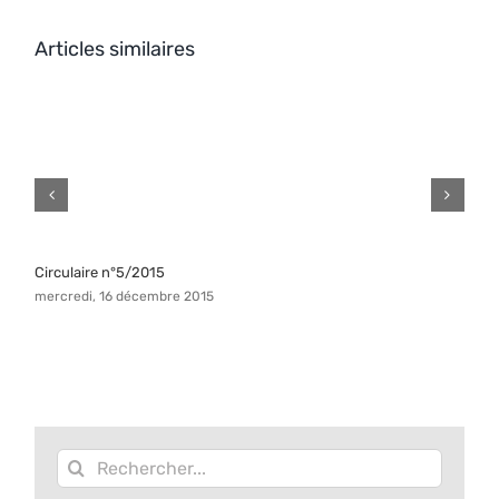
Articles similaires
Circulaire n°5/2015
C
mercredi, 16 décembre 2015
v
Rechercher: