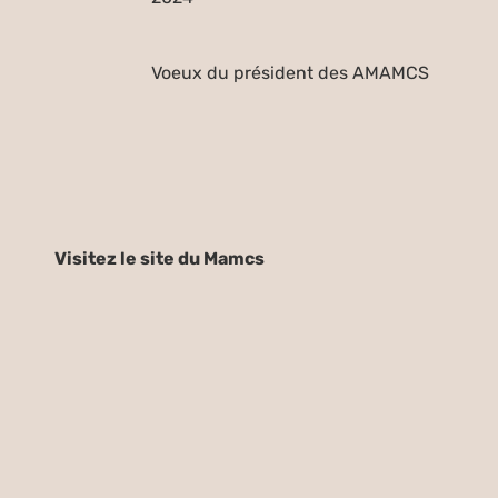
Voeux du président des AMAMCS
Visitez le site du Mamcs