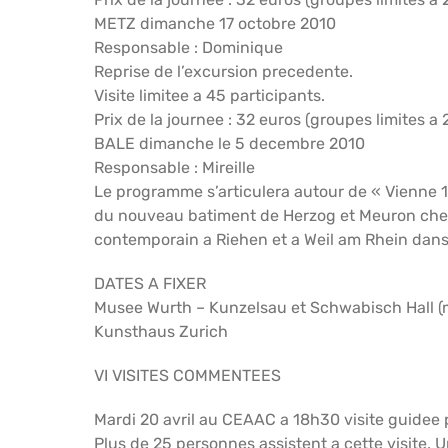
METZ dimanche 17 octobre 2010
Responsable : Dominique
Reprise de l’excursion precedente.
Visite limitee a 45 participants.
Prix de la journee : 32 euros (groupes limites a
BALE dimanche le 5 decembre 2010
Responsable : Mireille
Le programme s’articulera autour de « Vienne 1
du nouveau batiment de Herzog et Meuron chez 
contemporain a Riehen et a Weil am Rhein dans 
DATES A FIXER
Musee Wurth – Kunzelsau et Schwabisch Hall (m
Kunsthaus Zurich
VI VISITES COMMENTEES
Mardi 20 avril au CEAAC a 18h30 visite guidee 
Plus de 25 personnes assistent a cette visite. U