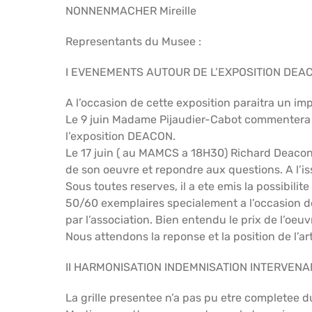
NONNENMACHER Mireille
Representants du Musee :
I EVENEMENTS AUTOUR DE L’EXPOSITION DEA
A l’occasion de cette exposition paraitra un im
Le 9 juin Madame Pijaudier-Cabot commentera 
l’exposition DEACON.
Le 17 juin ( au MAMCS a 18H30) Richard Deaco
de son oeuvre et repondre aux questions. A l’iss
Sous toutes reserves, il a ete emis la possibili
50/60 exemplaires specialement a l’occasion de
par l’association. Bien entendu le prix de l’oeuv
Nous attendons la reponse et la position de l’a
II HARMONISATION INDEMNISATION INTERVEN
La grille presentee n’a pas pu etre completee du