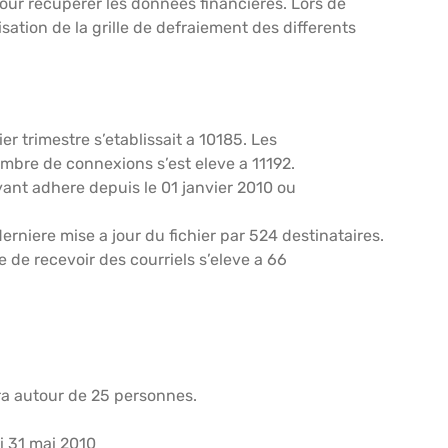
pour recuperer les donnees financieres. Lors de
sation de la grille de defraiement des differents
 trimestre s’etablissait a 10185. Les
nombre de connexions s’est eleve a 11192.
yant adhere depuis le 01 janvier 2010 ou
erniere mise a jour du fichier par 524 destinataires.
 de recevoir des courriels s’eleve a 66
era autour de 25 personnes.
 31 mai 2010