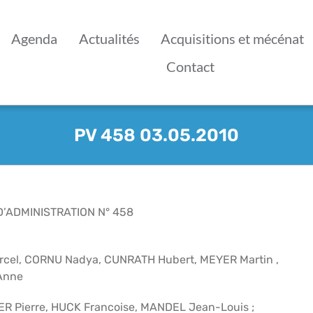
Agenda
Actualités
Acquisitions et mécénat
Contact
PV 458 03.05.2010
’ADMINISTRATION N° 458
rcel, CORNU Nadya, CUNRATH Hubert, MEYER Martin ,
Anne
ER Pierre, HUCK Francoise, MANDEL Jean-Louis ;