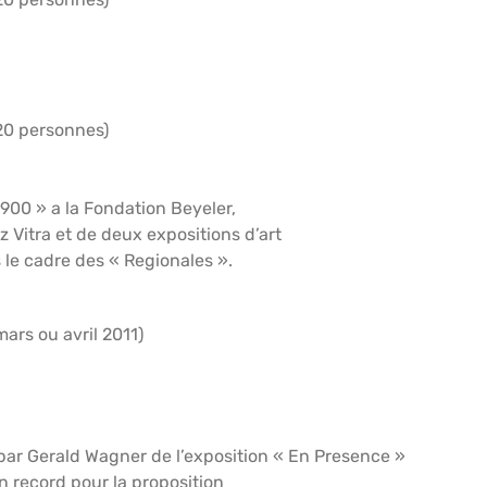
 20 personnes)
900 » a la Fondation Beyeler,
Vitra et de deux expositions d’art
le cadre des « Regionales ».
ars ou avril 2011)
par Gerald Wagner de l’exposition « En Presence »
n record pour la proposition