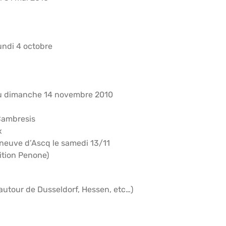
ndi 4 octobre
u dimanche 14 novembre 2010
 Cambresis
x
eneuve d’Ascq le samedi 13/11
ition Penone)
1 autour de Dusseldorf, Hessen, etc…)