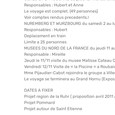
Responsables : Hubert et Anne
Le voyage est complet. (49 personnes)
Voir comptes rendus precedents.!
NUREMBERG ET WURZBOURG du samedi 2 au lu
Responsables : Hubert
Deplacement en train
Limite a 25 personnes
MUSEES DU NORD DE LA FRANCE du jeudi 11 a
Responsable : Mireille
Jeudi le 11/11 visite du musee Matisse Cateau
Vendredi 12/11 Visite de « la Piscine » a Roubai
Mme Pijaudier-Cabot rejoindra le groupe a Vill
Le voyage se terminera au Grand Hornu (Expos
DATES A FIXER
Projet region de la Ruhr ( proposition avril 201
Projet Pommard
Projet autour de Saint Etienne