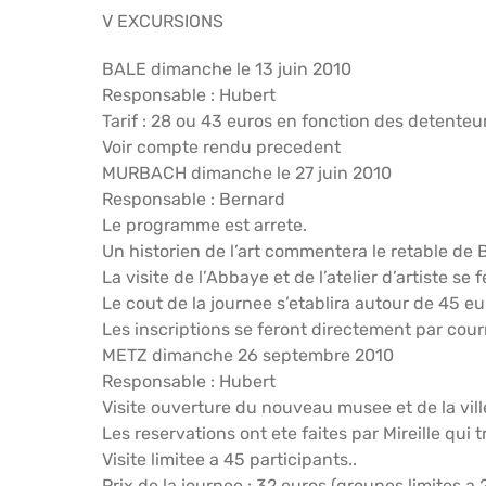
V EXCURSIONS
BALE dimanche le 13 juin 2010
Responsable : Hubert
Tarif : 28 ou 43 euros en fonction des detente
Voir compte rendu precedent
MURBACH dimanche le 27 juin 2010
Responsable : Bernard
Le programme est arrete.
Un historien de l’art commentera le retable de B
La visite de l’Abbaye et de l’atelier d’artiste se
Le cout de la journee s’etablira autour de 45 e
Les inscriptions se feront directement par cour
METZ dimanche 26 septembre 2010
Responsable : Hubert
Visite ouverture du nouveau musee et de la vill
Les reservations ont ete faites par Mireille qui 
Visite limitee a 45 participants..
Prix de la journee : 32 euros (groupes limites a