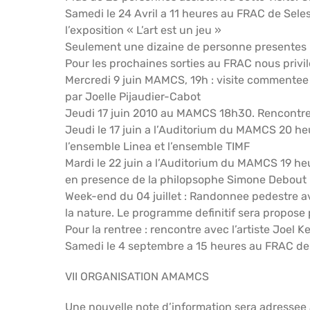
Samedi le 24 Avril a 11 heures au FRAC de Sele
l’exposition « L’art est un jeu »
Seulement une dizaine de personne presentes p
Pour les prochaines sorties au FRAC nous privil
Mercredi 9 juin MAMCS, 19h : visite commentee 
par Joelle Pijaudier-Cabot
Jeudi 17 juin 2010 au MAMCS 18h30. Rencontre
Jeudi le 17 juin a l’Auditorium du MAMCS 20 h
l’ensemble Linea et l’ensemble TIMF
Mardi le 22 juin a l’Auditorium du MAMCS 19 heur
en presence de la philopsophe Simone Debout
Week-end du 04 juillet : Randonnee pedestre a
la nature. Le programme definitif sera propose 
Pour la rentree : rencontre avec l’artiste Joel 
Samedi le 4 septembre a 15 heures au FRAC de 
VII ORGANISATION AMAMCS
Une nouvelle note d’information sera adressee