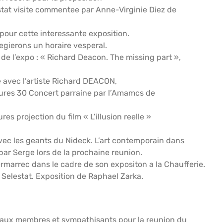
stat visite commentee par Anne-Virginie Diez de
our cette interessante exposition.
egierons un horaire vesperal.
de l’expo : « Richard Deacon. The missing part »,
 avec l’artiste Richard DEACON,
eures 30 Concert parraine par l’Amamcs de
es projection du film « L’illusion reelle »
vec les geants du Nideck. L’art contemporain dans
par Serge lors de la prochaine reunion.
Kermarrec dans le cadre de son expositon a la Chaufferie.
Selestat. Exposition de Raphael Zarka.
 aux membres et sympathisants pour la reunion du