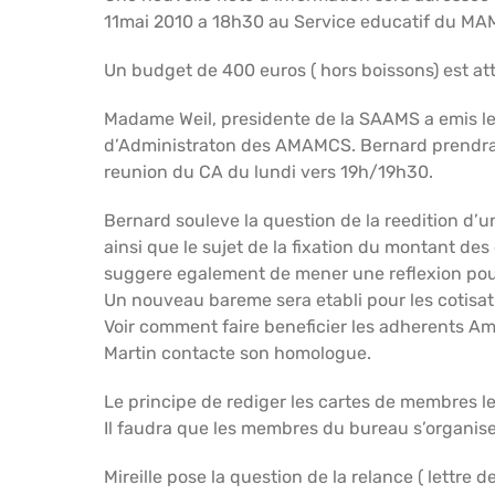
11mai 2010 a 18h30 au Service educatif du MAM
Un budget de 400 euros ( hors boissons) est att
Madame Weil, presidente de la SAAMS a emis le
d’Administraton des AMAMCS. Bernard prendra c
reunion du CA du lundi vers 19h/19h30.
Bernard souleve la question de la reedition d’
ainsi que le sujet de la fixation du montant des
suggere egalement de mener une reflexion pour l’
Un nouveau bareme sera etabli pour les cotisat
Voir comment faire beneficier les adherents A
Martin contacte son homologue.
Le principe de rediger les cartes de membres l
Il faudra que les membres du bureau s’organi
Mireille pose la question de la relance ( lettr