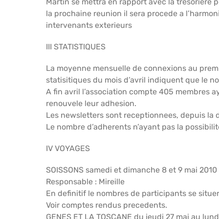
Martin se mettra en rapport avec la tresoriere 
la prochaine reunion il sera procede a l’harmoni
intervenants exterieurs
III STATISTIQUES
La moyenne mensuelle de connexions au premier
statisitiques du mois d’avril indiquent que le 
A fin avril l’association compte 405 membres a
renouvele leur adhesion.
Les newsletters sont receptionnees, depuis la d
Le nombre d’adherents n’ayant pas la possibilite
IV VOYAGES
SOISSONS samedi et dimanche 8 et 9 mai 2010
Responsable : Mireille
En definitif le nombres de participants se situ
Voir comptes rendus precedents.
GENES ET LA TOSCANE du jeudi 27 mai au lundi