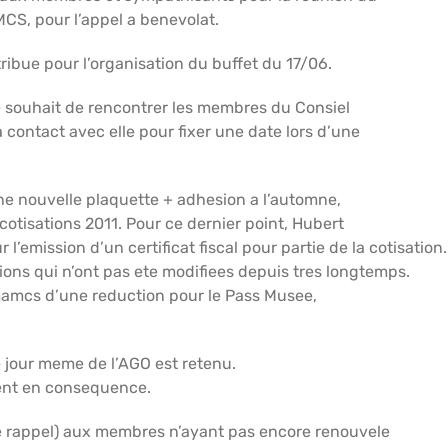
CS, pour l’appel a benevolat.
ribue pour l’organisation du buffet du 17/06.
 souhait de rencontrer les membres du Consiel
ontact avec elle pour fixer une date lors d’une
une nouvelle plaquette + adhesion a l’automne,
 cotisations 2011. Pour ce dernier point, Hubert
emission d’un certificat fiscal pour partie de la cotisation.
ions qui n’ont pas ete modifiees depuis tres longtemps.
mamcs d’une reduction pour le Pass Musee,
e jour meme de l’AGO est retenu.
sent en consequence.
e de rappel) aux membres n’ayant pas encore renouvele