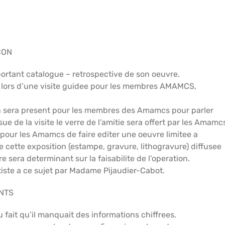
CON
portant catalogue – retrospective de son oeuvre.
lors d’une visite guidee pour les membres AMAMCS,
n sera present pour les membres des Amamcs pour parler
ue de la visite le verre de l’amitie sera offert par les Amamc
te pour les Amamcs de faire editer une oeuvre limitee a
 cette exposition (estampe, gravure, lithogravure) diffusee
re sera determinant sur la faisabilite de l’operation.
rtiste a ce sujet par Madame Pijaudier-Cabot.
ANTS
 fait qu’il manquait des informations chiffrees.