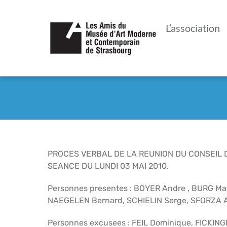
Passer
au
L’association
contenu
PROCES VERBAL DE LA REUNION DU CONSEIL D
SEANCE DU LUNDI 03 MAI 2010.
Personnes presentes : BOYER Andre , BURG Ma
NAEGELEN Bernard, SCHIELIN Serge, SFORZA 
Personnes excusees : FEIL Dominique, FICKING