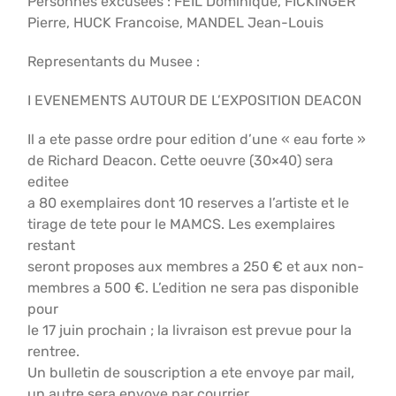
Personnes excusees : FEIL Dominique, FICKINGER
Pierre, HUCK Francoise, MANDEL Jean-Louis
Representants du Musee :
I EVENEMENTS AUTOUR DE L’EXPOSITION DEACON
Il a ete passe ordre pour edition d’une « eau forte »
de Richard Deacon. Cette oeuvre (30×40) sera
editee
a 80 exemplaires dont 10 reserves a l’artiste et le
tirage de tete pour le MAMCS. Les exemplaires
restant
seront proposes aux membres a 250 € et aux non-
membres a 500 €. L’edition ne sera pas disponible
pour
le 17 juin prochain ; la livraison est prevue pour la
rentree.
Un bulletin de souscription a ete envoye par mail,
un autre sera envoye par courrier