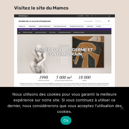
Visitez le site du Mamcs
Nous utilisons des cookies pour vous garantir la meilleure
expérience sur notre site. Si vous continuez à utiliser ce
dernier, nous considérerons que vous acceptez l'utilisation des
cookies.
© Copyright –
2026 |
Mentions légales
| Tous droits réservés |
réalisé par
Collectif Insight
Ok