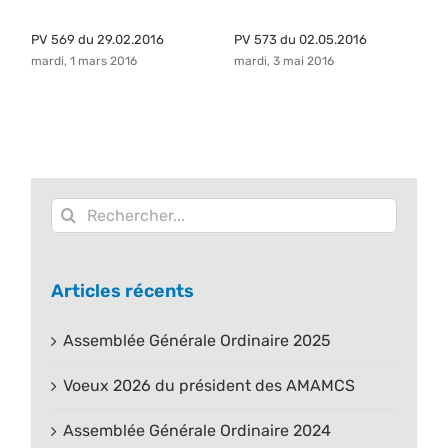
PV 569 du 29.02.2016
PV 573 du 02.05.2016
P
mardi, 1 mars 2016
mardi, 3 mai 2016
ma
Rechercher:
Articles récents
Assemblée Générale Ordinaire 2025
Voeux 2026 du président des AMAMCS
Assemblée Générale Ordinaire 2024