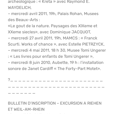
archeologique : « Kreta » avec Raymond E.
WAYDELICH,
– mercredi avril 2011, 19h, Palais Rohan, Musees
des Beaux-Arts :
«Le gout de la nature. Paysages des XIXeme et
XXeme siecles», avec Dominique JACQUOT,
– mercredi 27 avril 2011, 19h, MAMCS : « Franck
Scurti. Works of chance », avec Estelle PIETRZYCK,
– mercredi 4 mai 2011, 18 h 30, Musee Tomi Ungerer
: « Les livres pour enfants de Tomi Ungerer »,
– mercredi 8 juin 2010, Aubette, 19 h : l’installation
sonore de Janet Cardiff « The Forty-Part Motet».
?_ _ _ _ _ _ _ _ _ _ _ _ _ _ _ _ _ _ _ _ _ _ _
_ _ _ _ _ _ _ _ _ _ _ _ _ _ _ _ _ _ _ _ _ _ _ _
_ _ _ _ _ _ _
BULLETIN D’INSCRIPTION – EXCURSION A RIEHEN
ET WEIL-AM-RHEIN