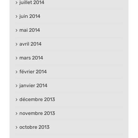
juillet 2014
juin 2014
mai 2014
avril 2014
mars 2014
février 2014
janvier 2014
décembre 2013
novembre 2013
octobre 2013