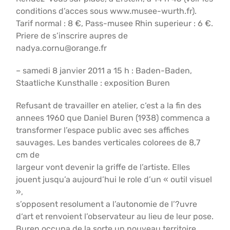
conditions d’acces sous www.musee-wurth.fr).
Tarif normal : 8 €, Pass-musee Rhin superieur : 6 €.
Priere de s’inscrire aupres de
nadya.cornu@orange.fr
– samedi 8 janvier 2011 a 15 h : Baden-Baden,
Staatliche Kunsthalle : exposition Buren
Refusant de travailler en atelier, c‘est a la fin des
annees 1960 que Daniel Buren (1938) commenca a
transformer l’espace public avec ses affiches
sauvages. Les bandes verticales colorees de 8,7
cm de
largeur vont devenir la griffe de l’artiste. Elles
jouent jusqu’a aujourd’hui le role d’un « outil visuel
»,
s’opposent resolument a l’autonomie de l’?uvre
d‘art et renvoient l’observateur au lieu de leur pose.
Buren occupa de la sorte un nouveau territoire