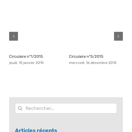
Circulaire n°1/2015
Circulaire n°5/2015
C
jeudi, 15 janvier 2015
mercredi, 16 décembre 2015
v
Rechercher:
Articles récents