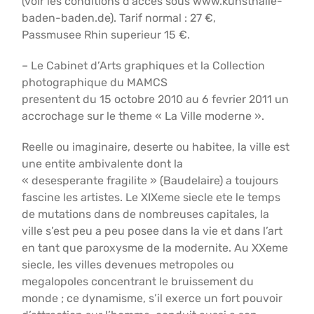
(voir les conditions d’acces sous www.kunsthalle-
baden-baden.de). Tarif normal : 27 €,
Passmusee Rhin superieur 15 €.
– Le Cabinet d’Arts graphiques et la Collection
photographique du MAMCS
presentent du 15 octobre 2010 au 6 fevrier 2011 un
accrochage sur le theme « La Ville moderne ».
Reelle ou imaginaire, deserte ou habitee, la ville est
une entite ambivalente dont la
« desesperante fragilite » (Baudelaire) a toujours
fascine les artistes. Le XIXeme siecle ete le temps
de mutations dans de nombreuses capitales, la
ville s’est peu a peu posee dans la vie et dans l’art
en tant que paroxysme de la modernite. Au XXeme
siecle, les villes devenues metropoles ou
megalopoles concentrant le bruissement du
monde ; ce dynamisme, s’il exerce un fort pouvoir