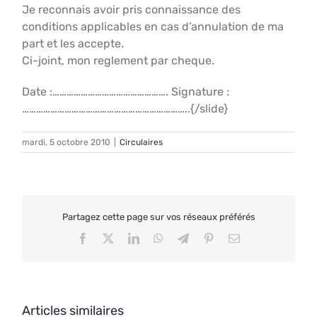
Je reconnais avoir pris connaissance des
conditions applicables en cas d’annulation de ma
part et les accepte.
Ci-joint, mon reglement par cheque.
Date :…………………………………………. Signature :
……………………………………………………………..{/slide}
mardi, 5 octobre 2010
|
Circulaires
Partagez cette page sur vos réseaux préférés
Facebook
X
LinkedIn
WhatsApp
Telegram
Pinterest
Email
Articles similaires