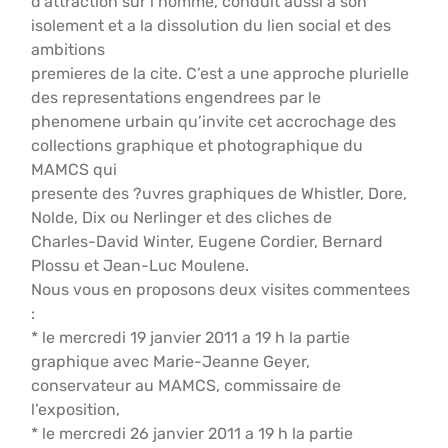
d’attraction sur l’homme, conduit aussi a son
isolement et a la dissolution du lien social et des
ambitions
premieres de la cite. C’est a une approche plurielle
des representations engendrees par le
phenomene urbain qu’invite cet accrochage des
collections graphique et photographique du
MAMCS qui
presente des ?uvres graphiques de Whistler, Dore,
Nolde, Dix ou Nerlinger et des cliches de
Charles-David Winter, Eugene Cordier, Bernard
Plossu et Jean-Luc Moulene.
Nous vous en proposons deux visites commentees
:
* le mercredi 19 janvier 2011 a 19 h la partie
graphique avec Marie-Jeanne Geyer,
conservateur au MAMCS, commissaire de
l’exposition,
* le mercredi 26 janvier 2011 a 19 h la partie