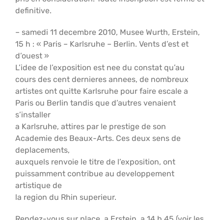
definitive.
– samedi 11 decembre 2010, Musee Wurth, Erstein,
15 h : « Paris – Karlsruhe – Berlin. Vents d’est et
d’ouest »
L’idee de l’exposition est nee du constat qu’au
cours des cent dernieres annees, de nombreux
artistes ont quitte Karlsruhe pour faire escale a
Paris ou Berlin tandis que d’autres venaient
s’installer
a Karlsruhe, attires par le prestige de son
Academie des Beaux-Arts. Ces deux sens de
deplacements,
auxquels renvoie le titre de l’exposition, ont
puissamment contribue au developpement
artistique de
la region du Rhin superieur.
Rendez-vous sur place, a Erstein, a 14 h 45 (voir les