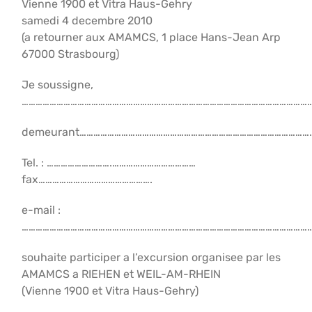
Vienne 1900 et Vitra Haus-Gehry
samedi 4 decembre 2010
(a retourner aux AMAMCS, 1 place Hans-Jean Arp
67000 Strasbourg)
Je soussigne,
………………………………………………………………………………………………………………
demeurant………………………………………………………………………………………
Tel. : ……………………….………………………………
fax………………………………………….
e-mail :
………………………………………………………………………………………………………………
souhaite participer a l’excursion organisee par les
AMAMCS a RIEHEN et WEIL-AM-RHEIN
(Vienne 1900 et Vitra Haus-Gehry)