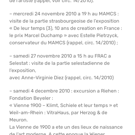
de l’artiste (rappel, voir circ. 14/2010).
– mercredi 24 novembre 2010 a 19 h au MAMCS :
visite de la partie strasbourgeoise de l’exposition
« De leur temps (3), 10 ans de creation en France :
le prix Marcel Duchamp » avec Estelle Pietrzyck,
conservateur du MAMCS (rappel, circ. 14/2010) ;
– samedi 27 novembre 2010 a 15 h au FRAC a
Selestat : visite de la partie selestadienne de
l’exposition,
avec Anne-Virginie Diez (rappel, circ. 14/2010)
– samedi 4 decembre 2010 : excursion a Riehen :
Fondation Beyeler :
« Vienne 1900 – Klimt, Schiele et leur temps » et
Weil-am-Rhein : VitraHaus, par Herzog & de
Meuron.
La Vienne de 1900 a ete un des lieux de naissance
de l’art moderne. A cette epoque la Wiener