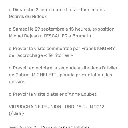
q Dimanche 2 septembre : La randonnee des
Geants du Nideck.
q Samedi le 29 septembre a 15 heures, exposition
Michel Dejean a l’ESCALIER a Brumath
q Prevoir la visite commentee par Franck KNOERY
de l’accrochage « Territoires »
q Prevoir en octobre la seconde visite dans l’atelier
de Gabriel MICHELETTI, pour la presentation des
dessins.
q Prevoir la visite d’atelier d’Anne Loubet
VII PROCHAINE REUNION LUNDI 18 JUIN 2012
{/slide}
mardi, 5 juin 2012
|
PV des réunions bimensuelles