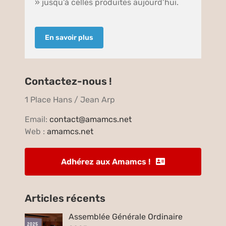
» jusqu’à celles produites aujourd’hui.
En savoir plus
Contactez-nous !
1 Place Hans / Jean Arp
Email:
contact@amamcs.net
Web :
amamcs.net
Adhérez aux Amamcs !
Articles récents
Assemblée Générale Ordinaire