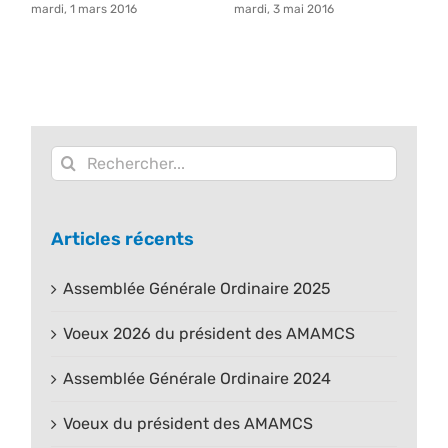
mardi, 1 mars 2016
mardi, 3 mai 2016
ma
Rechercher:
Articles récents
Assemblée Générale Ordinaire 2025
Voeux 2026 du président des AMAMCS
Assemblée Générale Ordinaire 2024
Voeux du président des AMAMCS