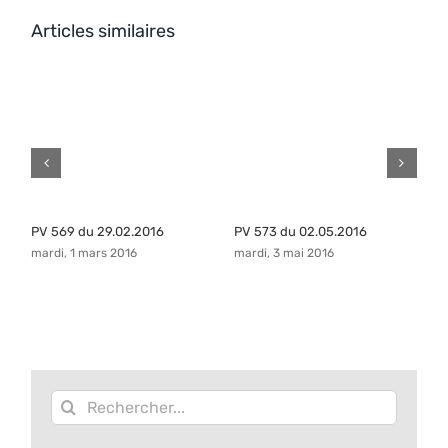
Articles similaires
PV 569 du 29.02.2016
PV 573 du 02.05.2016
P
mardi, 1 mars 2016
mardi, 3 mai 2016
ma
Rechercher: