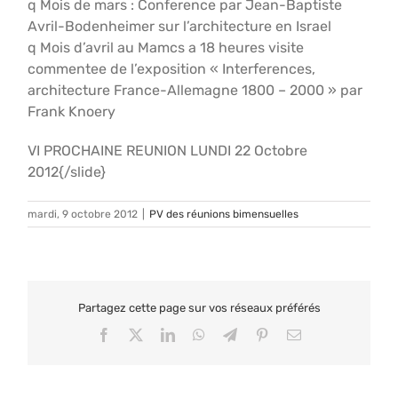
q Mois de mars : Conference par Jean-Baptiste
Avril-Bodenheimer sur l’architecture en Israel
q Mois d’avril au Mamcs a 18 heures visite
commentee de l’exposition « Interferences,
architecture France-Allemagne 1800 – 2000 » par
Frank Knoery
VI PROCHAINE REUNION LUNDI 22 Octobre
2012{/slide}
mardi, 9 octobre 2012
|
PV des réunions bimensuelles
Partagez cette page sur vos réseaux préférés
Facebook
X
LinkedIn
WhatsApp
Telegram
Pinterest
Email