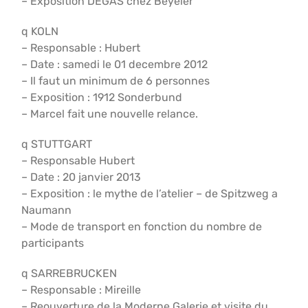
– Exposition DEGAS chez Beyeler
q KOLN
– Responsable : Hubert
– Date : samedi le 01 decembre 2012
– Il faut un minimum de 6 personnes
– Exposition : 1912 Sonderbund
– Marcel fait une nouvelle relance.
q STUTTGART
– Responsable Hubert
– Date : 20 janvier 2013
– Exposition : le mythe de l’atelier – de Spitzweg a
Naumann
– Mode de transport en fonction du nombre de
participants
q SARREBRUCKEN
– Responsable : Mireille
– Reouverture de la Moderne Galerie et visite du