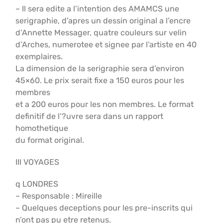
– Il sera edite a l’intention des AMAMCS une
serigraphie, d’apres un dessin original a l’encre
d’Annette Messager, quatre couleurs sur velin
d’Arches, numerotee et signee par l’artiste en 40
exemplaires.
La dimension de la serigraphie sera d’environ
45×60. Le prix serait fixe a 150 euros pour les
membres
et a 200 euros pour les non membres. Le format
definitif de l’?uvre sera dans un rapport
homothetique
du format original.
III VOYAGES
q LONDRES
– Responsable : Mireille
– Quelques deceptions pour les pre-inscrits qui
n’ont pas pu etre retenus.