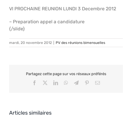
VI PROCHAINE REUNION LUNDI 3 Decembre 2012
– Preparation appel a candidature
{/slide}
mardi, 20 novembre 2012
|
PV des réunions bimensuelles
Partagez cette page sur vos réseaux préférés
Facebook
X
LinkedIn
WhatsApp
Telegram
Pinterest
Email
Articles similaires