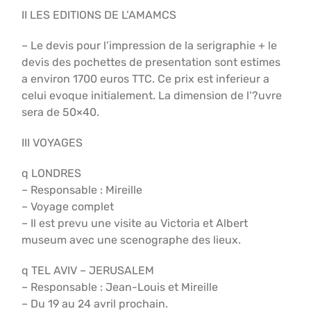
II LES EDITIONS DE L’AMAMCS
– Le devis pour l’impression de la serigraphie + le
devis des pochettes de presentation sont estimes
a environ 1700 euros TTC. Ce prix est inferieur a
celui evoque initialement. La dimension de l’?uvre
sera de 50×40.
III VOYAGES
q LONDRES
– Responsable : Mireille
– Voyage complet
– Il est prevu une visite au Victoria et Albert
museum avec une scenographe des lieux.
q TEL AVIV – JERUSALEM
– Responsable : Jean-Louis et Mireille
– Du 19 au 24 avril prochain.