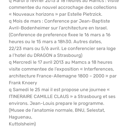
q Mardi 5 fevrier 2013 a 18 heures au Mamcs : visite
commentee du nouvel accrochage des collections
« Nouveaux horizons » par Estelle Pietrzick.
q Mois de mars : Conference par Jean-Baptiste
Avril-Bodenheimer sur l’architecture en Israel.
(Conference de preference fixee le 16 mars a 16
heures ou le 15 mars a 18h30. Autres dates,
22/23 mars ou 5/6 avril. Le conferencier sera loge
a l’hotel du DRAGON a Strasbourg)
q Mercredi le 17 avril 2013 au Mamcs a 18 heures
visite commentee de l’exposition « Interferences,
architecture France-Allemagne 1800 – 2000 » par
Frank Knoery
q Samedi le 25 mai il est propose une journee «
ITINERAIRE CAMILLE CLAUS » a Strasbourg et ses
environs. Jean-Louis prepare le programme.
(Musee de l’anatomie normale, BNU, Selestat,
Haguenau,
Kuttolsheim)