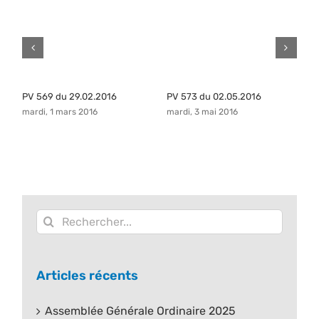
PV 569 du 29.02.2016
PV 573 du 02.05.2016
P
mardi, 1 mars 2016
mardi, 3 mai 2016
ma
Rechercher:
Articles récents
Assemblée Générale Ordinaire 2025