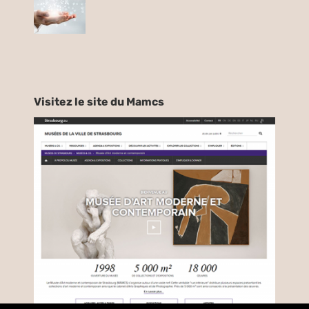
Visitez le site du Mamcs