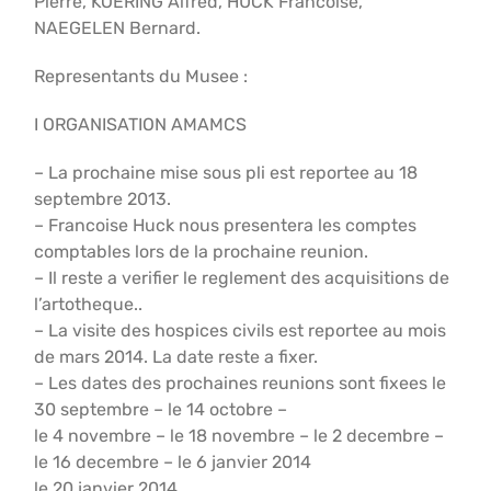
Pierre, KOERING Alfred, HUCK Francoise,
NAEGELEN Bernard.
Representants du Musee :
I ORGANISATION AMAMCS
– La prochaine mise sous pli est reportee au 18
septembre 2013.
– Francoise Huck nous presentera les comptes
comptables lors de la prochaine reunion.
– Il reste a verifier le reglement des acquisitions de
l’artotheque..
– La visite des hospices civils est reportee au mois
de mars 2014. La date reste a fixer.
– Les dates des prochaines reunions sont fixees le
30 septembre – le 14 octobre –
le 4 novembre – le 18 novembre – le 2 decembre –
le 16 decembre – le 6 janvier 2014
le 20 janvier 2014.