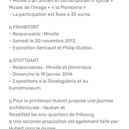
– Musee d’art ancien et contemporain d’Epinal +
Musee de l’Image + « la Plomberie »
– La participation est fixee a 35 euros.
q FRANKFORT
– Responsable : Mireille
– Samedi le 30 novembre 2013.
– Exposition Gericault et Philip Guston.
q STUTTGART
– Responsables : Mireille et Dominique
– Dimanche le 19 janvier 2014
– Expositions a la Staatsgalerie et au
Kunstmuseum.
q Pour le printemps Hubert propose une journee
architecturale : Vauban et
Rieselfeld les eco-quartiers de Fribourg
q Une seconde proposition est egalement faite par
Hubert pour le musee