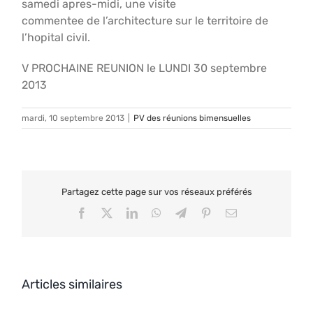
samedi apres-midi, une visite
commentee de l’architecture sur le territoire de
l’hopital civil.
V PROCHAINE REUNION le LUNDI 30 septembre
2013
mardi, 10 septembre 2013
|
PV des réunions bimensuelles
Partagez cette page sur vos réseaux préférés
Facebook
X
LinkedIn
WhatsApp
Telegram
Pinterest
Email
Articles similaires