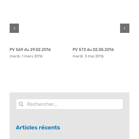
PV 569 du 29.02.2016
PV 573 du 02.05.2016
P
mardi, 1 mars 2016
mardi, 3 mai 2016
ma
Rechercher:
Articles récents