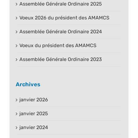
Assemblée Générale Ordinaire 2025
Voeux 2026 du président des AMAMCS
Assemblée Générale Ordinaire 2024
Voeux du président des AMAMCS
Assemblée Générale Ordinaire 2023
Archives
janvier 2026
janvier 2025
janvier 2024