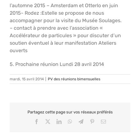
l’automne 2015 – Amsterdam et Otterlo en juin
2015- Rodez :Estelle se propose de nous
accompagner pour la visite du Musée Soulages.
– contact à prendre avec l’association «
Accélérateur de particules » pour discuter d’un
soutien éventuel à leur manifestation Ateliers
ouverts
5. Prochaine réunion Lundi 28 avril 2014
mardi, 15 avril 2014
|
PV des réunions bimensuelles
Partagez cette page sur vos réseaux préférés
Facebook
X
LinkedIn
WhatsApp
Telegram
Pinterest
Email