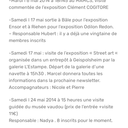
-Mardi l 6 mai 2014 à 18h45 au MAMCS, visite
commentée de l’exposition Clément COGITORE
-Samedi l 17 mai sortie à Bâle pour l’exposition
Ensor et à Riehen pour l’exposition Odilon Redon.
– Responsable Hubert : il y a déjà une vingtaine de
membres inscrits
-Samedi 17 mai : visite de l’exposition « Street art «
organisée dans un entrepôt à Geispolsheim par la
galerie L’Estampe. Départ de la galerie d’une
navette à 15h30 . Marcel donnera toutes les
informations dans la prochaine newsletter.
Accompagnateurs : Nicole et Pierre
-Samedi l 24 mai 2014 à 15 heures une visite
guidée du musée vaudou (prix de l’entrée +visite
11€)
Responsable : Nadya . 8 inscrits pour le moment.