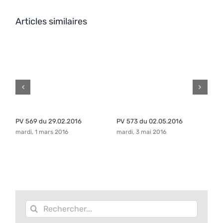
Articles similaires
PV 569 du 29.02.2016
PV 573 du 02.05.2016
P
mardi, 1 mars 2016
mardi, 3 mai 2016
ma
Rechercher: