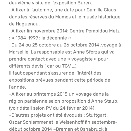
deuxième visite de l’exposition Buren.
-A fixer à l’automne, une date pour Camille Claus
dans les réserves du Mamcs et le musée historique
de Haguenau.
-A fixer fin novembre 2014: Centre Pompidou Metz
: « 1984-1999 : la décennie »
-Du 24 ou 25 octobre au 26 octobre 2014 ,voyage à
Marseille. La responsable est Anne Sforza qui va
prendre contact avec une « voyagiste » pour
différents devis ( car ou TGV …).
Il faut cependant s’assurer de l’intérêt des
expositions prévues pendant cette période de
l’année.
-A fixer au printemps 2015 un voyage dans la
région parisienne selon proposition d’Anne Staub.
(voir détail selon PV du 24 février 2014)
-D’autres projets ont été évoqués : Stuttgart :
Oscar Schlemmer et le Weisenhoff fin septembre-
début octobre 2014 –Bremen et Osnabruck à