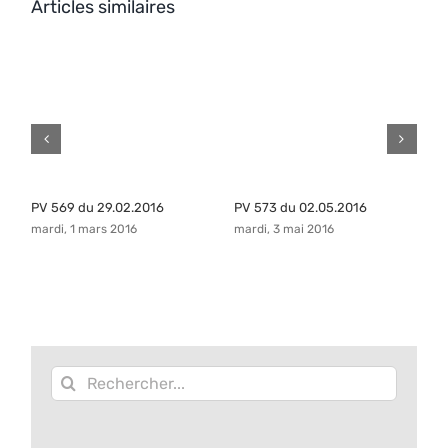
Articles similaires
PV 569 du 29.02.2016
PV 573 du 02.05.2016
P
mardi, 1 mars 2016
mardi, 3 mai 2016
ma
Rechercher: