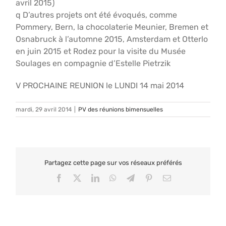
avril 2015)
q D’autres projets ont été évoqués, comme
Pommery, Bern, la chocolaterie Meunier, Bremen et
Osnabruck à l’automne 2015, Amsterdam et Otterlo
en juin 2015 et Rodez pour la visite du Musée
Soulages en compagnie d’Estelle Pietrzik
V PROCHAINE REUNION le LUNDI 14 mai 2014
mardi, 29 avril 2014
|
PV des réunions bimensuelles
Partagez cette page sur vos réseaux préférés
Facebook
X
LinkedIn
WhatsApp
Telegram
Pinterest
Email