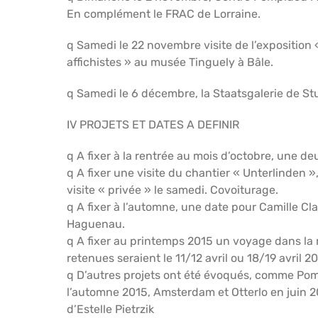
En complément le FRAC de Lorraine.
q Samedi le 22 novembre visite de l’exposition 
affichistes » au musée Tinguely à Bâle.
q Samedi le 6 décembre, la Staatsgalerie de St
IV PROJETS ET DATES A DEFINIR
q A fixer à la rentrée au mois d’octobre, une de
q A fixer une visite du chantier « Unterlinden »,
visite « privée » le samedi. Covoiturage.
q A fixer à l’automne, une date pour Camille C
Haguenau.
q A fixer au printemps 2015 un voyage dans la 
retenues seraient le 11/12 avril ou 18/19 avril 
q D’autres projets ont été évoqués, comme Pom
l’automne 2015, Amsterdam et Otterlo en juin 
d’Estelle Pietrzik