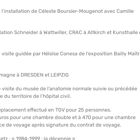
 l’installation de Céleste Boursier-Mougenot avec Camille
ation Schneider à Wattwiller, CRAC à Altkirch et Kunsthalle
isite guidée par Héloïse Conesa de l’exposition Bailly Maît
lemagne à DRESDEN et LEIPZIG
 visite du musée de l’anatomie normale suivie ou précédée
du territoire de l’hôpital civil.
 Déplacement effectué en TGV pour 25 personnes.
5 euros pour une chambre double et à 470 pour une chambre
nce de voyage après signature du contrat de voyage.
z : « 1984-1999 : la décennie »