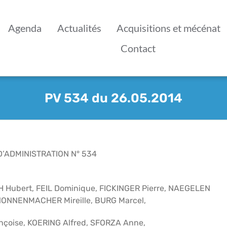
Agenda
Actualités
Acquisitions et mécénat
Contact
PV 534 du 26.05.2014
’ADMINISTRATION N° 534
H Hubert, FEIL Dominique, FICKINGER Pierre, NAEGELEN
NONNENMACHER Mireille, BURG Marcel,
çoise, KOERING Alfred, SFORZA Anne,