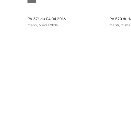
PV 571 du 04.04.2016
PV 570 du 1
mardi, 5 avril 2016
mardi, 15 ma