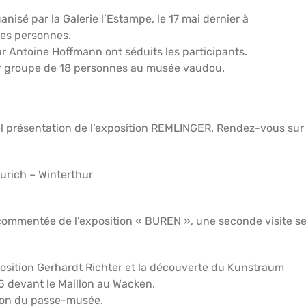
nisé par la Galerie l’Estampe, le 17 mai dernier à
ues personnes.
ar Antoine Hoffmann ont séduits les participants.
par groupe de 18 personnes au musée vaudou.
ssel présentation de l’exposition REMLINGER. Rendez-vous sur
Zurich – Winterthur
 commentée de l’exposition « BUREN », une seconde visite s
xposition Gerhardt Richter et la découverte du Kunstraum
5 devant le Maillon au Wacken.
 non du passe-musée.