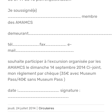
Je soussigné(e)
………………………………………………………………………….., membre
des AMAMCS
demeurant………………………………………………………………………………………
tél…………………………..fax……………………. e-
mail…………………………………………………………….
souhaite participer à l’excursion organisée par les
AMAMCS le dimanche 14 septembre 2014 Ci-joint,
mon règlement par chèque (35€ avec Museum
Pass/40€ sans Museum Pass )
date :…………………………………………. signature :
……………………………………………………………….
jeudi, 24 juillet 2014
|
Circulaires