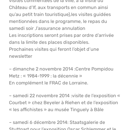
visites commentées de la ville, à la visite du
Château d’If, aux transports en commun ainsi
qu’au petit train touristique),les visites guidées
mentionnées dans le programme, le repas du
samedi soir ,l’assurance annulation
Les inscriptions seront prises par ordre d’arrivée
dans la limite des places disponibles.
Prochaines visites qui feront l’objet d’une
newsletter
– dimanche 2 novembre 2014 :Centre Pompidou
Metz : « 1984-1999 : la décennie »
En complément le FRAC de Lorraine.
– samedi 22 novembre 2014 :visite de l’exposition «
Courbet » chez Beyeler à Riehen et de l’exposition
« les affichistes » au musée Tinguely à Bâle
– samedi 6 décembre 2014: Staatsgalerie de
Stuttgart pour l’exposition Oscar Schlemmer et le