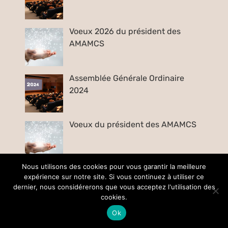
Voeux 2026 du président des
AMAMCS
Assemblée Générale Ordinaire
2024
Voeux du président des AMAMCS
Nous utilisons des cookies pour vous garantir la meilleure
expérience sur notre site. Si vous continuez à utiliser ce
dernier, nous considérerons que vous acceptez l'utilisation des
cookies.
Visitez le site du Mamcs
Ok