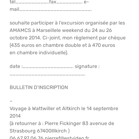
tél…………………………..fax……………………. e-
mail…………………………………………………………….
souhaite participer à l’excursion organisée par les
AMAMCS à Marseillele weekend du 24 au 26
octobre 2014. Ci-joint, mon règlement par chèque
(435 euros en chambre double et à 470 euros
en chambre individuelle).
date :…………………………………………. signature :
……………………………………………………………….
BULLETIN D’INSCRIPTION
–
Voyage à Wattwiller et Altkirch le 14 septembre
2014
(à retourner à : Pierre Fickinger 83 avenue de
Strasbourg 67400Illkirch )
06 67 97 06 76 pierref@estvideo.fr