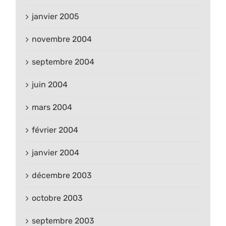
janvier 2005
novembre 2004
septembre 2004
juin 2004
mars 2004
février 2004
janvier 2004
décembre 2003
octobre 2003
septembre 2003