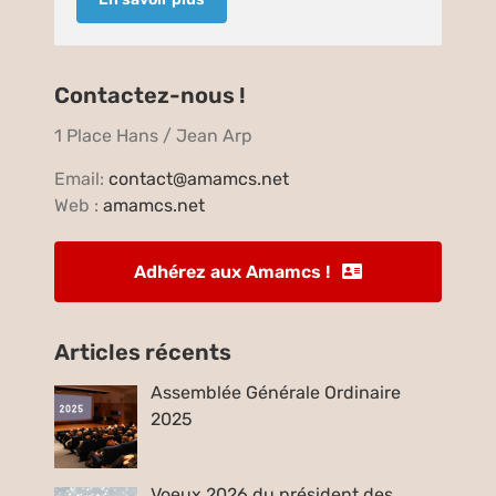
Contactez-nous !
1 Place Hans / Jean Arp
Email:
contact@amamcs.net
Web :
amamcs.net
Adhérez aux Amamcs !
Articles récents
Assemblée Générale Ordinaire
2025
Voeux 2026 du président des